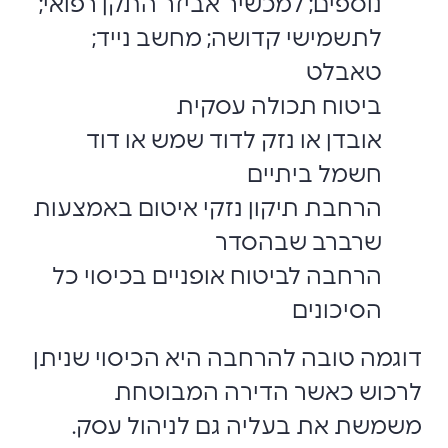
נוספים; למכשיר אביזר התקן רפואי;
לתשמישי קדושה; מחשב נייד;
טאבלט
ביטוח תכולה עסקית
אובדן או נזק לדוד שמש או דוד
חשמל ביתיים
הרחבת תיקון נזקי איטום באמצעות
שרברב שבהסדר
הרחבה לביטוח אופניים בכיסוי כל
הסיכונים
דוגמה טובה להרחבה היא הכיסוי שניתן
לרכוש כאשר הדירה המבוטחת
משמשת את בעליה גם לניהול עסק.