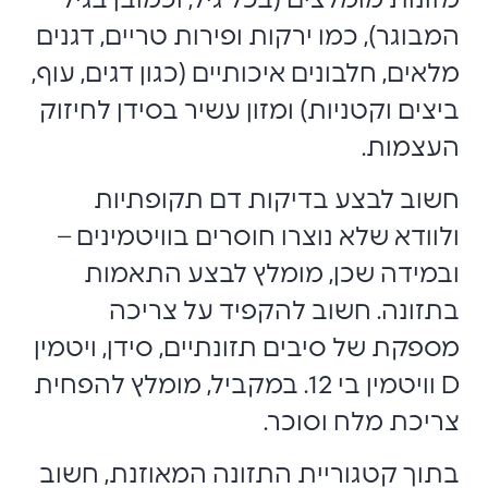
מזונות מומלצים (בכל גיל, וכמובן בגיל
המבוגר), כמו ירקות ופירות טריים, דגנים
מלאים, חלבונים איכותיים (כגון דגים, עוף,
ביצים וקטניות) ומזון עשיר בסידן לחיזוק
העצמות.
חשוב לבצע בדיקות דם תקופתיות
ולוודא שלא נוצרו חוסרים בוויטמינים –
ובמידה שכן, מומלץ לבצע התאמות
בתזונה. חשוב להקפיד על צריכה
מספקת של סיבים תזונתיים, סידן, ויטמין
D וויטמין בי 12. במקביל, מומלץ להפחית
צריכת מלח וסוכר.
בתוך קטגוריית התזונה המאוזנת, חשוב