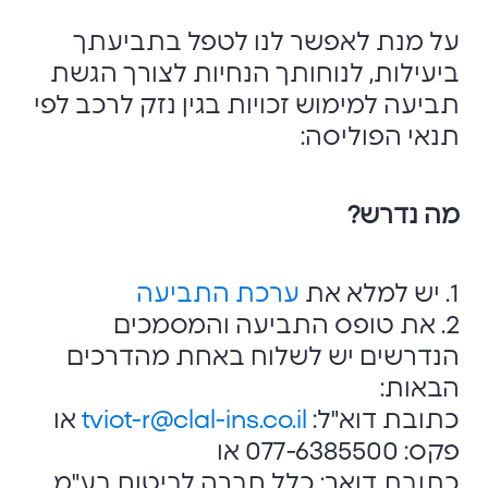
על מנת לאפשר לנו לטפל בתביעתך
ביעילות, לנוחותך הנחיות לצורך הגשת
תביעה למימוש זכויות בגין נזק לרכב לפי
תנאי הפוליסה:
מה נדרש?
1. יש למלא את
ערכת התביעה
2. את טופס התביעה והמסמכים
הנדרשים יש לשלוח באחת מהדרכים
הבאות:
כתובת דוא"ל:
tviot-r@clal-ins.co.il
או
פקס: 077-6385500 או
כתובת דואר: כלל חברה לביטוח בע"מ,