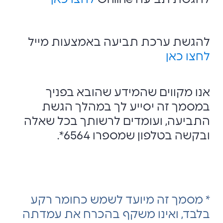
להגשת ערכת תביעה באמצעות מייל
לחצו כאן
אנו מקווים שהמידע שהובא בפניך
במסמך זה יסייע לך במהלך הגשת
התביעה, ועומדים לרשותך בכל שאלה
ובקשה בטלפון שמספרו 6564*.
* מסמך זה מיועד לשמש כחומר רקע
בלבד, ואינו משקף בהכרח את עמדתה