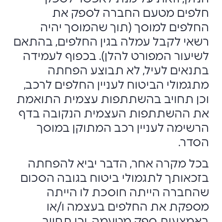
חלפים מטעם החברה לספק את
החלפים למוסך (תוך שהמוסך יהיה
רשאי לקבל עמלה בגין החלפים, בהתאם
לשיעור המפורט להלן). בכפוף לעמידה
בתנאים לעיל, לא תבוצע הפחתה
מתגמולי הביטוח לעניין החלפים לרכב,
וכן תחויב בהשתתפות עצמית התואמת
את ההשתתפות העצמית הנקובה בדף
הרשימה לעניין רכב המתוקן במוסך
הסדר.
בכל מקרה אחר, הדבר יביא להפחתה
בזכאותך לתגמולי ביטוח בגובה הסכום
שהחברה הייתה חוסכת לו הייתה
מספקת את החלפים בעצמה ו/או
באמצעות ספק מטעמה, וכן תחויב