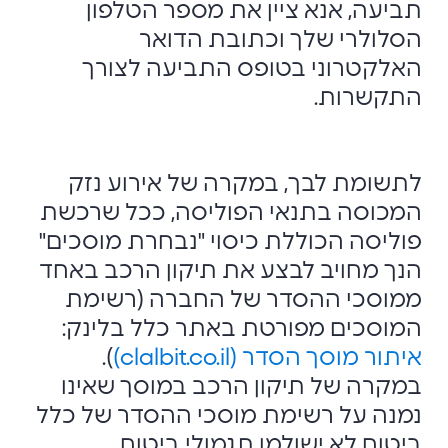
תביעה, אנא ציין את מספר הטלפון
הסלולרי שלך וכתובת הדואר
האלקטרוני בטופס התביעה לצורך
התקשרות.
לתשומת לבך, במקרה של אירוע נזק
המכוסה בתנאי הפוליסה, ככל שרכשת
פוליסה הכוללת כיסוי "נבחרת מוסכים"
הנך מחויב לבצע את תיקון הרכב באחד
ממוסכי ההסדר של החברה (רשימת
המוסכים מפורטת באתר כלל בלינק:
איתור מוסך הסדר (clalbit.co.il)
).
במקרה של תיקון הרכב במוסך שאינו
נמנה על רשימת מוסכי ההסדר של כלל
ביטוח לא ישולמו תגמולי ביטוח.