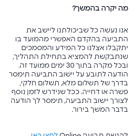
מה יקרה בהמשך?
אנו נעשה כל שביכולתנו ליישב את
התביעה בהקדם האפשרי מהמועד בו
יתקבלו אצלנו כל המידע והמסמכים
שנתבקשת להמציא בתחילת התהליך,
ובכל מקרה בתוך 30 ימים ממועד זה.
הודעה לתובע על יישוב התביעה תימסר
בדרך של תשלום מלא, תשלום חלקי,
פשרה או דחייה. ככל שנידרש לזמן נוסף
לצורך יישוב התביעה, תימסר לך הודעה
בדבר המשך בירור.
להגשת תביעה Online
לחצו כאן