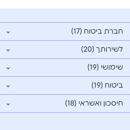
חברת ביטוח (17)
לשירותך (20)
שימושי (19)
ביטוח (19)
חיסכון ואשראי (18)