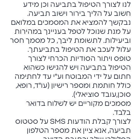
לנו לצורך הטיפול בתביעה וכן מידע
חשוב על הליך בירור וישוב תביעה.
נבקשך להמציא את המסמכים במלואם
על מנת שנוכל לטפל בעניינך במהירות
וביעילות. לתשומת ליבך, כל מסמך חסר
עלול לעכב את הטיפול בתביעתך.
טופס ויתור הסודיות הכרחי לצורך
הטיפול בתביעה ויש להגישו כשהוא
חתום על ידי המבוטח וע"י עד לחתימה
כולל חותמת ומספר רישיון (עו"ד, רופא,
סוכן,עובד סוציאלי).
מסמכים מקוריים יש לשלוח בדואר
בלבד.
לצורך קבלת הודעות SMS על סטטוס
תביעה, אנא ציין את מספר הטלפון