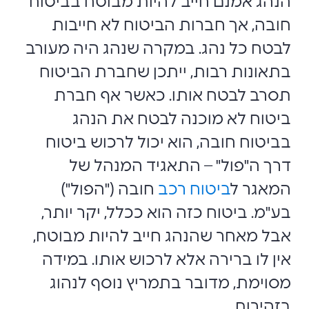
הנהג אמנם חייב להיות מבוטח בביטוח
חובה, אך חברות הביטוח לא חייבות
לבטח כל נהג. במקרה שנהג היה מעורב
בתאונות רבות, ייתכן שחברת הביטוח
תסרב לבטח אותו. כאשר אף חברת
ביטוח לא מוכנה לבטח את הנהג
בביטוח חובה, הוא יכול לרכוש ביטוח
דרך ה"פול" – התאגיד המנהל של
המאגר ל
ביטוח רכב
חובה ("הפול")
בע"מ. ביטוח כזה הוא ככלל, יקר יותר,
אבל מאחר שהנהג חייב להיות מבוטח,
אין לו ברירה אלא לרכוש אותו. במידה
מסוימת, מדובר בתמריץ נוסף לנהוג
בזהירות.