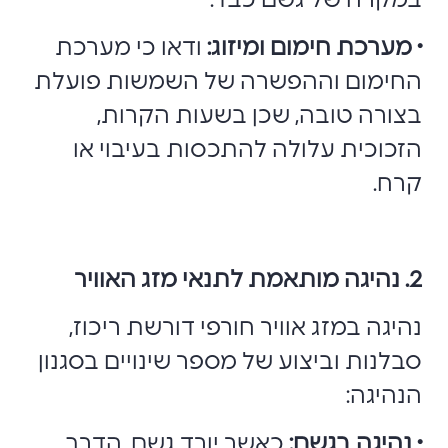
במקרה של גשם כבד.
• מערכת חימום ומיזוג:
ודאו כי מערכת
החימום וההפשרה של השמשות פועלת
בצורה טובה, שכן בשעות הקרות,
הזכוכית עלולה להתכסות בעיבוי או
קרח.
2. נהיגה מותאמת לתנאי מזג האוויר
נהיגה במזג אוויר חורפי דורשת ריכוז,
סבלנות וביצוע של מספר שינויים בסגנון
הנהיגה:
• נהיגה בגשם:
כאשר יורד גשם, הדרך