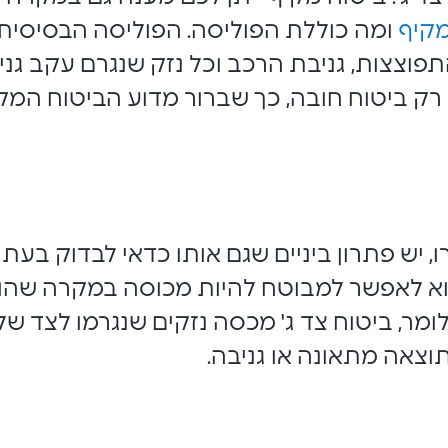
מקיף
ומה כוללת הפוליסה. הפוליסה הבסיסית מע
וצצות, גניבת הרכב וכל נזק שנגרם עקב גניבה
רק ביטוח חובה, כך שברור מדוע הביטוח המק
ו, יש פתרון ביניים שגם אותו כדאי לבדוק בעת
ה הוא לאפשר למבוטח להיות מכוסה במקרה ש
ומר, ביטוח צד ג' מכסה נזקים שנגרמו לצד של
צאה מתאונה או גניבה.