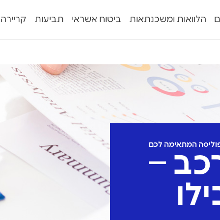
ם
הלוואות ומשכנתאות
ביטוח אשראי
תביעות
קריירה
לפוליסה המתאימה לכם
כב –
לו