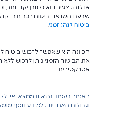
או לנהג צעיר הוא כמובן יקר יותר, 
שבעת השוואת ביטוח רכב תבדקו את
ביטוח לנהג זמני
.
הכוונה היא שאפשר לרכוש ביטוח לז
את הביטוח הזמני ניתן לרכוש ללא ה
אטרקטיבית.
האמור בעמוד זה אינו ממצא ואין לל
וגבולות האחריות. למידע נוסף מומל