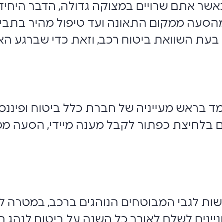
אשר אתם שרויים במצוקה גדולה, הדבר היחיד
הסעה ממקום התאונה ועד טיפול מהיר בתביעה
 בעת השוואת ביטוח רכב, וזאת כדי שברגע ה
מד בראש מעייניה של חברת כלל ביטוח ופיננס
בלחיצת כפתור לקבל מענה מיידי, הסעה ממק
שות לגבי המבוטחים הנוהגים ברכב, במטרה לה
יינים לשלם לאורך כל השנה על ביטוח לנהג ח