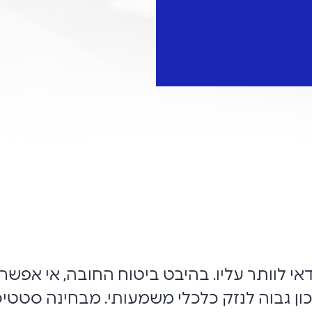
י לוותר עליו. בהיבט ביטוח החובה, אי אפשר ל
יכון גבוה לנזק כלכלי משמעותי. מבחינה סטט