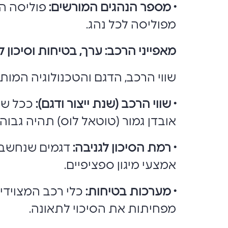
• מספר הנהגים המורשים:
פוליסה המ
מפוליסה לכל נהג.
מאפייני הרכב: ערך, בטיחות וסיכון ל
שווי הרכב, הדגם והטכנולוגיה המות
• שווי הרכב (שנת ייצור ודגם):
ככל ששו
אובדן גמור (טוטאל לוס) תהיה גבוהה
• רמת הסיכון לגניבה:
דגמים שנחשבים
אמצעי מיגון ספציפיים.
• מערכות בטיחות:
כלי רכב המצוידי
מפחיתות את הסיכוי לתאונה.