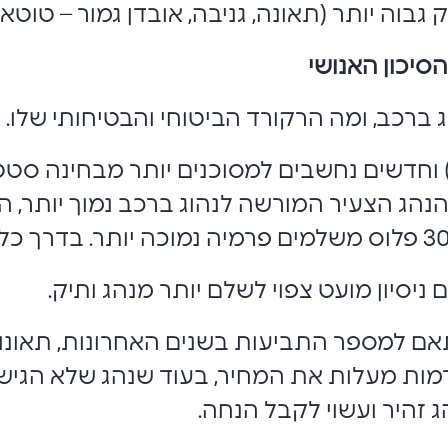
וה יותר (תאונה, גניבה, אובדן גמור – טוטאל
סיכון האנושי
 ברכב, ומה הרקורד הביטוחי והבטיחותי שלו.
הגים צעירים (עד גיל 24) וחדשים נחשבים למסוכנים יותר מ
ם ניסיון מועט צפוי לשלם יותר מנהג ותיק.
 למספר התביעות בשנים האחרונות, תאונות
ודמות מעלות את המחיר, בעוד שנהג שלא הגיש 
 זהיר ועשוי לקבל הנחה.