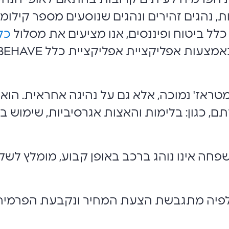
ת, נהגים זהירים ונהגים שנוסעים מספר קילו
לל ביטוח ופיננסים, אנו מציעים את מסלול
כלל E
טראז' נמוכה, אלא גם על נהיגה אחראית. הוא
כגון: בלימות והאצות אגרסיביות, שימוש בטלפ
חה אינו נוהג ברכב באופן קבוע, מומלץ לשקו
שלפיה מתגבשת הצעת המחיר ונקבעת הפרמיה