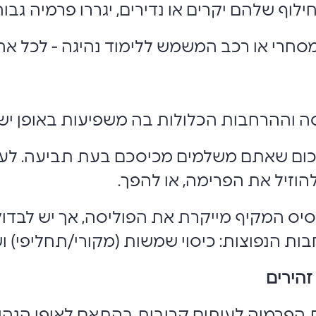
לוף שלהם יקרים או נדירים, יגררו פרמיה גבוה
סחרי או רכב המשמש ללימוד נהיגה - לכל אח
 וההרחבות הכלולות בה משפיעות באופן ישי
כום שאתם משלמים מכיסכם בעת תביעה. לעת
וזיל את הפרימה, או להפך.
יס המקיף מייקרת את הפוליסה, אך יש לבדוק 
ת הנפוצות: כיסוי שמשות (מקורי/תחליפי) ושי
זהירים
פרמיה לעיתים קרובות בהתאם לאופי הנהיגה