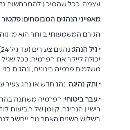
עצמה. ככל שהסיכון להתרחשות נזק גב
מאפייני הנהגים המבוטחים: פקטור ה
הגורם המשמעותי ביותר הוא מי נוהג
• גיל הנהג:
נ
משלמים פרמיה בינונית, ונהגים בני 30 פלוס משלמים פרמיה נמוכה יותר. בדרך כלל, אחרי גיל 60, הפרמיה עולה מעט.
• ותק נהיגה
: נהג חדש או נהג צעיר ע
• עבר ביטוחי:
הפרמיה משתנה בהתאם
רישיון הנהיגה. קיומן של תביעות ק
בשלוש השנים האחרונות ייחשב לנהג