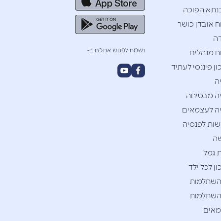
תא הפוכה
ח אובדן כושר
ה
נשמח לפגוש אתכם ב-
ח מנהלים
ן פיננסי לעתיד
ה
ה מבטיחה
ה לעצמאים
ות לפנסיה
ה
 גמל
ן לכל ילד
השתלמות
השתלמות
אים