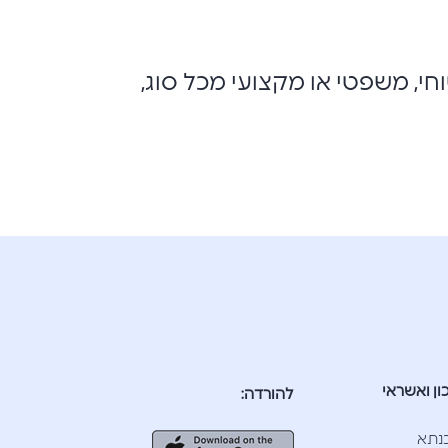
חי, משפטי או מקצועי מכל סוג,
ון ואשראי
להורדה:
נתא