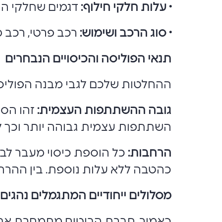
• עלות חלקי חילוף:
דגמים שחלקי החי
• סוג הרכב ושימוש:
רכב פרטי, רכב מ
תנאי הפוליסה והכיסויים הנבחרים
ההחלטות שלכם לגבי מבנה הפוליסה
גובה ההשתתפות העצמית:
זהו הס
השתתפות עצמית גבוהה יותר וכך לה
הרחבות:
כל הוספת כיסוי מעבר לבס
כהטבה ללא עלות נוספת. בין ההרחבו
מסלולים ייחודיים המתגמלים נהגים 
כאמור, חברת הביטוח מתמחרת את ה