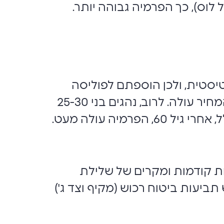
 לוס), כך הפרמיה גבוהה יותר.
בחינה סטטיסטית, ולכן הוספתם לפוליסה
יכולה לייקר את הפרמיה. ככל שגיל הנהג הצעיר המורשה לנהוג ברכב נמוך יותר, המחיר עולה. לרוב, נהגים בני 25-30
 קודמות ומקרים של שלילת
תביעות ביטוח רכוש (מקיף וצד ג')