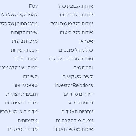
אודות קבוצת כלל
Pay
אודות כלל ביטוח
לאפליקציה של כלל
אודות כלל פנסיה וגמל
מרכז החוסן של כלל
אודות כלל ביטוח
שירות לקוחות
אשראי
מרכז תביעות
כלל ניהול פיננסים
אמנת השירות
ניווט בעולם ההשקעות
פניות הציבור
והפיננסים
פנייה ישירה לסמנכ"
קשרי משקיעים
השירות
Investor Relations
טופס ערעור
דיווחים מיידיים
תובענות ייצוגיות
נתונים ומידע
מדיניות הפרטיות
אחריות תאגידית
מדיניות שימוש בבינ
אמות מידה לבחינת
מלאכותית
איכות ממשל תאגידי
מדיניות פרטיות