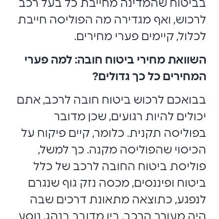
בביטוח שהמדינה מחייבת כל בעל רכב
לרכוש, ואף מגדירה מה הפוליסה חייבת
לכלול, קיימים פערי מחירים.
השוואת מחירי ביטוח חובה: למה פערי
המחירים כל כך גדולים?
בבואכם לרכוש ביטוח חובה לרכב
, אתם
יכולים להיות רגועים, שכן מדובר
בפוליסה תקנית. כלומר, קיים פיקוח על
הכיסוי שהפוליסה מקנה. כך למשל,
פוליסת ביטוח החובה לרכב של כלל
ביטוח
ופיננסים, מכסה נזק גוף שנגרם
לנפגע, כתוצאה מתאונת דרכים שבה
היה מעורב הרכב, בין מדובר בנהג, נוסע