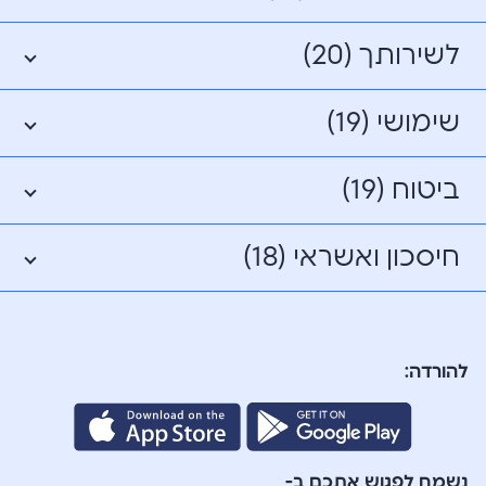
לשירותך (20)
שימושי (19)
ביטוח (19)
חיסכון ואשראי (18)
להורדה:
נשמח לפגוש אתכם ב-