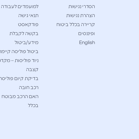
הסדרי נגישות
למועמדים לעבודה
הצהרת נגישות
תנאי גישה
קריירה בכלל ביטוח
פודקאסט
ופיננסים
בקשה לקבלת
English
מידע/ביטול
ביטול פוליסה קיימת
ניוד פוליסות – מקדמ
קצבה
בדיקת קיום פוליסת
רכב חובה
האם הרכב מבוטח
בכלל