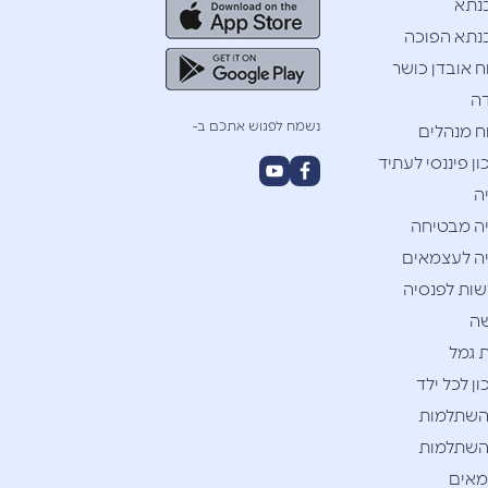
נתא
תא הפוכה
ח אובדן כושר
ה
נשמח לפגוש אתכם ב-
ח מנהלים
ן פיננסי לעתיד
ה
ה מבטיחה
ה לעצמאים
ות לפנסיה
ה
 גמל
ן לכל ילד
השתלמות
השתלמות
אים