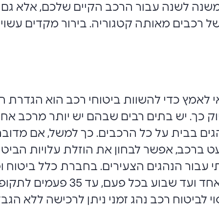
שנה לשנה עבור הרכב הקיים שלכם, אלא גם ל
של רכבים מאותה קטגוריה. בירור מקדים עשוי
אמץ כדי להשוות ביטוחי רכב הוא הגדרת הנהג
יוק כך. יש בתים רבים שבהם יש יותר מרכב אח
ים בבית על כל הרכבים. כך למשל, אם מדובר
ים מעט ברכב, אפשר לבחון את הוזלת עלויות הבי
 עבור הנהגים הצעירים. בחברת כלל ביטוח ופינ
בביטוח רכב מקיף לתקופה של יום 
ות שהחלו לפני 1.12.25, הכיסוי לביטוח רכב נהג זמני ניתן לר