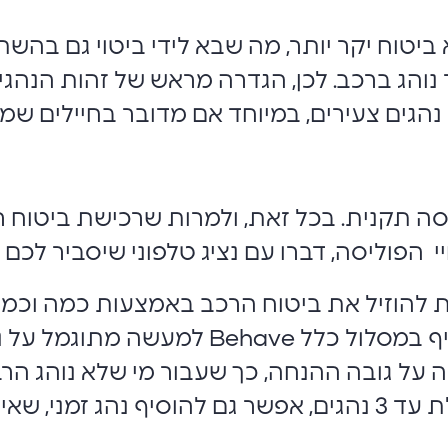
ביטוח יקר יותר, מה שבא לידי ביטוי גם בה
נוהג ברכב. לכן, הגדרה מראש של זהות הנהגי
גים צעירים, במיוחד אם מדובר בחיילים שמג
 תקנית. בכל זאת, ולמרות שרכישת ביטוח רכב
 הפוליסה, דברו עם נציג טלפוני שיסביר לכם 
להוזיל את ביטוח הרכב באמצעות כמה וכמה מ
". מי שבוחר בביטוח מקיף במסלול כלל 
ל גובה ההנחה, כך שעבור מי שלא נוהג הרבה
הטבות המסלול.