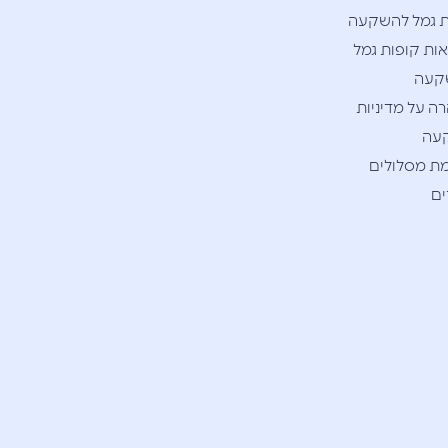
 גמל להשקעה
ות קופות גמל
קעה
ה על מדיניות
עה
ת מסלולים
ם