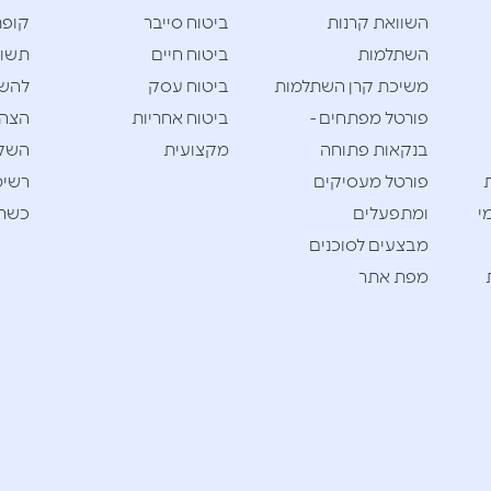
השוואת קרנות
ביטוח סייבר
קופת
השתלמות
ביטוח חיים
תשוא
משיכת קרן השתלמות
ביטוח עסק
להש
פורטל מפתחים -
ביטוח אחריות
הצהר
בנקאות פתוחה
מקצועית
השק
פורטל מעסיקים
רשימ
י
ומתפעלים
כשרי
מבצעים לסוכנים
מפת אתר