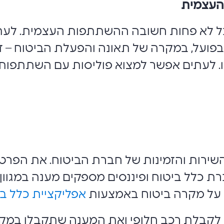
העצמית
בל לא פחות חשובה ההשתתפות העצמית. לעתי
פועל, במקרה של תאונה והפעלת הביטוח – ז
ו. לעתים אפשר למצוא פוליסות עם השתתפות
שירות והזמינות של חברת הביטוח. את הפרט
רת כלל ביטוח ופיננסים מספקים מענה במגוון 
 על מקרה ביטוח באמצעות
אפליקציית כלל בי
 לקבלת רכב חלופי ואת המענה שתקבלו במקר