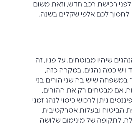
פני רכישת רכב חדש, וזאת משום
 לחסוך לכם אלפי שקלים בשנה.
ים שיהיו מבוטחים. על פניו, זה
ד ויש כמה נהגים. במקרה כזה,
 במשפחה שיש בה שני הורים בני
טוח, אם מבטחים רק את ההורים,
נסים ניתן לרכוש כיסוי לנהג זמני
אחד ועד שבוע בכל פעם, עד 35 פעמים לתקופת הביטוח ובעלות אטרקטיבית
כישה ללא הגבלה, לתקופה של מינימום שלושה