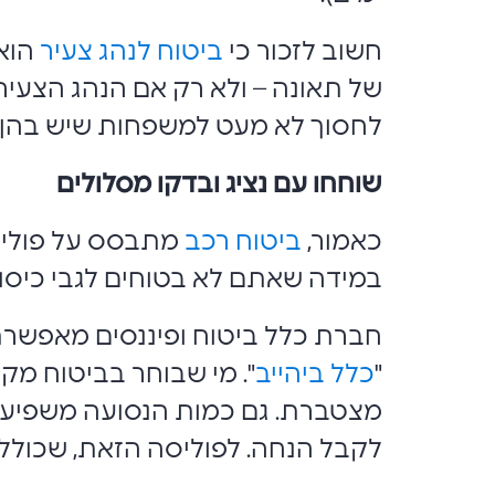
חשוב לזכור כי
ביטוח לנהג צעיר
הוא 
של תאונה – ולא רק אם הנהג הצעיר 
לחסוך לא מעט למשפחות שיש בהן נה
שוחחו עם נציג ובדקו מסלולים
כאמור,
ביטוח רכב
מתבסס על פוליסה
במידה שאתם לא בטוחים לגבי כיסויי
חברת כלל ביטוח ופיננסים מאפשרת 
"
כלל ביהייב
מצטברת. גם כמות הנסועה משפיעה ע
לקבל הנחה. לפוליסה הזאת, שכוללת עד 3 נהגים, אפשר גם להוסיף נהג זמני, שאינו זכאי ל