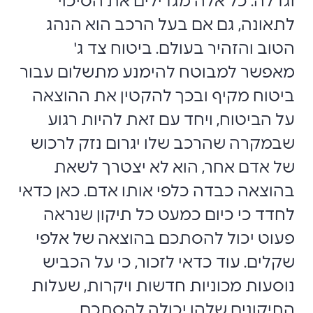
וגדלה. כל אלה מגדילים את הסיכוי
לתאונה, גם אם בעל הרכב הוא הנהג
הטוב והזהיר בעולם. ביטוח צד ג'
מאפשר למבוטח להימנע מתשלום עבור
ביטוח מקיף ובכך להקטין את ההוצאה
על הביטוח, ויחד עם זאת להיות רגוע
שבמקרה שהרכב שלו יגרום נזק לרכוש
של אדם אחר, הוא לא יצטרך לשאת
בהוצאה כבדה כלפי אותו אדם. כאן כדאי
לחדד כי כיום כמעט כל תיקון שנראה
פעוט יכול להסתכם בהוצאה של אלפי
שקלים. עוד כדאי לזכור, כי על הכביש
נוסעות מכוניות חדשות ויקרות, שעלות
התיקונים שלהן יכולה להסתכם