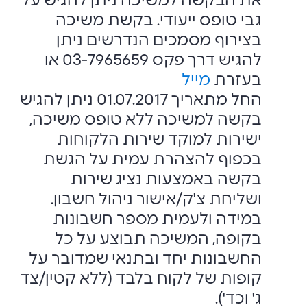
את הבקשה למשיכה ניתן להגיש על
גבי טופס ייעודי. בקשת משיכה
בצירוף מסמכים הנדרשים ניתן
להגיש דרך פקס 03-7965659 או
בעזרת
מייל
החל מתאריך 01.07.2017 ניתן להגיש
בקשה למשיכה ללא טופס משיכה,
ישירות למוקד שירות הלקוחות
בכפוף להצהרת עמית על הגשת
בקשה באמצעות נציג שירות
ושליחת צ'ק/אישור ניהול חשבון.
במידה ולעמית מספר חשבונות
בקופה, המשיכה תבוצע על כל
החשבונות יחד ובתנאי שמדובר על
קופות של לקוח בלבד (ללא קטין/צד
ג' וכד').