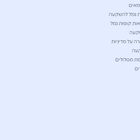
אים
 גמל להשקעה
ות קופות גמל
קעה
ה על מדיניות
עה
ת מסלולים
ם