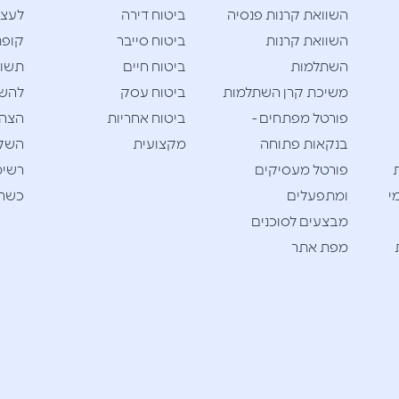
השוואת קרנות פנסיה
ביטוח דירה
לעצמ
השוואת קרנות
ביטוח סייבר
קופת
השתלמות
ביטוח חיים
תשוא
משיכת קרן השתלמות
ביטוח עסק
להש
פורטל מפתחים -
ביטוח אחריות
הצהר
בנקאות פתוחה
מקצועית
השק
פורטל מעסיקים
רשימ
י
ומתפעלים
כשרי
מבצעים לסוכנים
מפת אתר