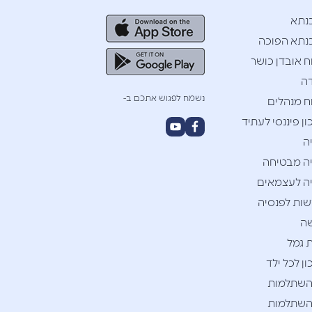
נתא
תא הפוכה
ח אובדן כושר
ה
נשמח לפגוש אתכם ב-
ח מנהלים
ן פיננסי לעתיד
ה
ה מבטיחה
ה לעצמאים
ות לפנסיה
ה
 גמל
ן לכל ילד
השתלמות
השתלמות