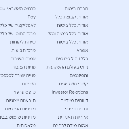
חברת ביטוח
כרטיס האשראי l
אודות קבוצת כלל
Pay
אודות כלל ביטוח
לאפליקציה של כלל
אודות כלל פנסיה וגמל
מרכז החוסן של כלל
אודות כלל ביטוח
שירות לקוחות
אשראי
מרכז תביעות
כלל ניהול פיננסים
אמנת השירות
ניווט בעולם ההשקעות
פניות הציבור
והפיננסים
פנייה ישירה לסמנכ"
קשרי משקיעים
השירות
Investor Relations
טופס ערעור
דיווחים מיידיים
תובענות ייצוגיות
נתונים ומידע
מדיניות הפרטיות
אחריות תאגידית
מדיניות שימוש בבינ
אמות מידה לבחינת
מלאכותית