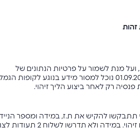
זהות
 ועל מנת לשמור על פרטיות הנתונים של
לקוחותינו, החל מיום 01.09.2010 נוכל למסור מידע בנוגע לקופות הגמל,
נסיה רק לאחר ביצוע הליך זיהוי.
י תתבקשו להקיש את ת.ז, במידה ומספר הנייד
מעודכן במערכת תעברו זיהוי. במידה ולא תדרשו לשלוח 2 ת