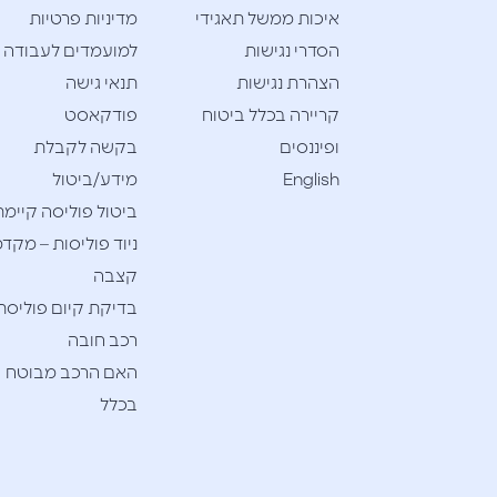
איכות ממשל תאגידי
מדיניות פרטיות
הסדרי נגישות
למועמדים לעבודה
הצהרת נגישות
תנאי גישה
קריירה בכלל ביטוח
פודקאסט
ופיננסים
בקשה לקבלת
English
מידע/ביטול
ביטול פוליסה קיימת
ניוד פוליסות – מקדמ
קצבה
בדיקת קיום פוליסת
רכב חובה
האם הרכב מבוטח
בכלל