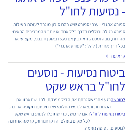
- נסיעות לחו"ל
ספורט אתגרי - ענפי ספורט שיש בהם סיכון מוגבר לעומת פעילות
ספורט רגילה וכוללים בדרך כלל אחד או יותר מהמרכיבים הבאים:
מהירות, גובה וסכנה, וזאת בין אם נעשו באופן חובבני, מקצועי או
בכל דרך אחרת ( להלן: "ספורט אתגרי")
קרא עוד
ביטוח נסיעות - נוסעים
לחו"ל בראש שקט
לחופשה
רגע אחרי שסגרתם את הדיל
מפנקת ולפני שתארזו את
המזוודות ותצאו לנופש החלומי שלו חיכיתם תקופה ארוכה,
ביטוח נסיעות לחו"ל
דאגו לרכוש
, כדי שתוכלו לנסוע בראש שקט
לכל מקום בעולם. הדקו חגורות, קריאה אחרונה
לנוסעים... טיסה נעימה!