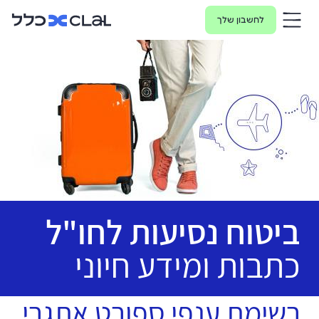
לחשבון שלך
ביטוח נסיעות לחו"ל
כתבות ומידע חיוני
רשימת ענפי ספורט אתגרי