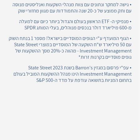
• גישה למחקר ונתונים עם צוות מנהלי השקעות ואנליסטים מנוסה
עם ותק ממוצע של כ-20 שנה והתמודדות עם מגוון מחזורי שוק
• מנפיקי ה- ETF הראשון בעולם והגדול ביותר כיום עם למעלה
מ-600 מיליארד דולר בנכסים מנוהלים, בעלי המותג SPDR
• הגוף המועדף ע"י הגופים המוסדיים בישראל! מספר 1 בנתח השוק
עם 50 מיליארד ש"ח השקעה של המוסדיים במוצרי State Street
Investment Management - מהווה כ-20% מסך ההשקעות של
גופים מוסדיים בקרנות זרות*
• עפ"י פרסום במגזין Barron's בשנת 2023 State Street
Investment Management הינו מנהל ההשקעות המוביל בעולם
בתחום המניות בתשואה עודפת על מדד ה-S&P 500