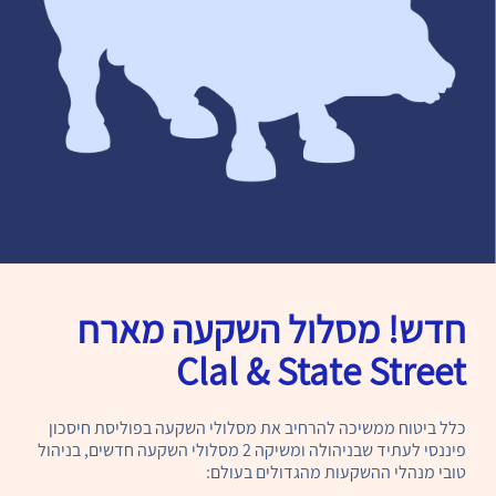
חדש! מסלול השקעה מארח
Clal & State Street
כלל ביטוח ממשיכה להרחיב את מסלולי השקעה בפוליסת חיסכון
פיננסי לעתיד שבניהולה ומשיקה 2 מסלולי השקעה חדשים, בניהול
טובי מנהלי ההשקעות מהגדולים בעולם: