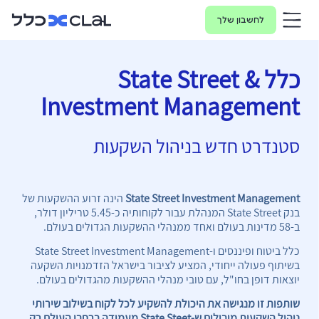
לחשבון שלך
כלל & State Street
Investment Management
סטנדרט חדש בניהול השקעות
State Street Investment Management
הינה זרוע ההשקעות של
בנק State Street המנהלת עבור לקוחותיה כ-5.45 טריליון דולר,
ב-58 מדינות בעולם ואחד ממנהלי ההשקעות הגדולים בעולם.
כלל ביטוח ופיננסים ו-State Street Investment Management
בשיתוף פעולה ייחודי, המציע לציבור בישראל הזדמנויות השקעה
יוצאות דופן בחו"ל, עם טובי מנהלי ההשקעות מהגדולים בעולם.
שותפות זו מנגישה את היכולת להשקיע לכל לקוח בשילוב שירותי
ניהול השקעות מובילים ש-State Steet מעמידה ברחבי העולם רק