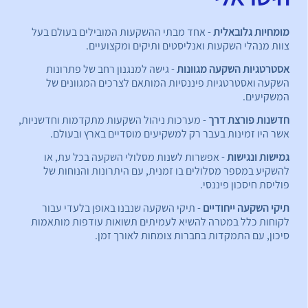
מומחיות גלובאלית
- אחד מבתי ההשקעות המובילים בעולם בעל
צוות מנהלי השקעות ואנליסטים ותיקים ומקצועיים.
אסטרטגיות השקעה מגוונות
- גישה למנגנון רחב של פתרונות
השקעה ואסטרטגיות פיננסיות המותאם לצרכים המגוונים של
המשקיעים.
חדשנות פורצת דרך
- מערכות ניהול השקעות מתקדמות וחדשניות,
אשר היו זמינות בעבר רק למשקיעים מוסדיים בארץ ובעולם.
גמישות ונגישות
- אפשרות לשנות מסלולי השקעה בכל עת, או
להשקיע במספר מסלולים בו זמנית, עם היתרונות והנוחות של
פוליסת חיסכון פיננסי.
תיקי השקעה ייחודיים
- תיקי השקעה שנבנו באופן בלעדי עבור
לקוחות כלל במטרה להשיא לעמיתים תשואות עודפות מותאמות
סיכון, עם התמקדות בחברות צומחות לאורך זמן.