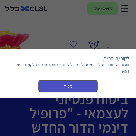
לחשבון שלך
לקוח/ה יקר/ה,
אירעה שגיאה בתהליך. נשמח לעמוד לשירותך במוקד שירות הלקוחות בטלפון
5454*
סגור
ביטוח פנסיוני
לעצמאי - "פרופיל
דינמי הדור החדש