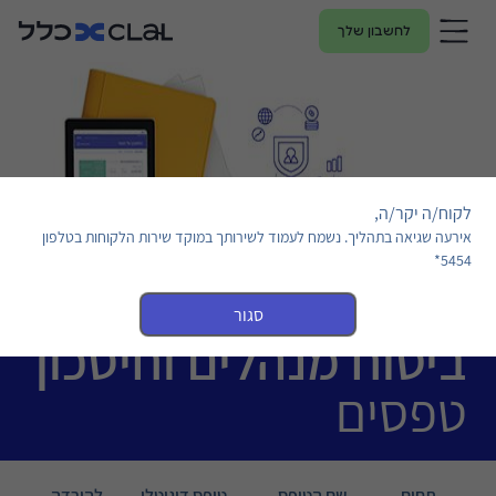
לחשבון שלך
לקוח/ה יקר/ה,
אירעה שגיאה בתהליך. נשמח לעמוד לשירותך במוקד שירות הלקוחות בטלפון
5454*
סגור
ביטוח מנהלים וחיסכון
טפסים
תחום
שם הטופס
טופס דיגיטלי
להורדה