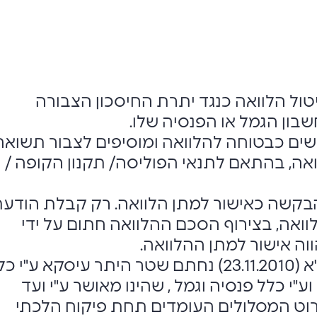
ול הלוואה כנגד יתרת החיסכון הצבורה
בון הגמל או הפנסיה שלו.
ים כבטוחה להלוואה ומוסיפים לצבור תשואה
אה, בהתאם לתנאי הפוליסה/ תקנון הקופה /
בקשה כאישור למתן הלוואה. רק קבלת הודע
ואה, בצירוף הסכם ההלוואה חתום על ידי
וה אישור למתן ההלוואה.
ביום ט"ז כסלו תשע"א (23.11.2010) נחתם שטר היתר עיסקא ע"י 
"י כלל פנסיה וגמל , שהינו מאושר ע"י ועד
רוט המסלולים העומדים תחת פיקוח הלכתי