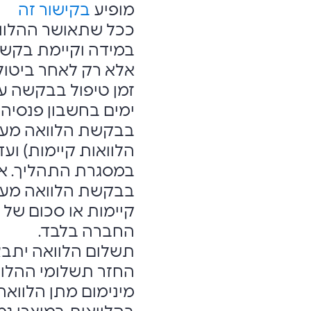
מופיע
בקישור זה
ככל שתאושר ההלוואה
במידה וקיימת בקשת
אלא רק לאחר ביטול 
ימים בחשבון פנסיה ו
במסגרת התהליך. אחר
קיימות או סכום של ה
החברה בלבד.
תשלום הלוואה יתבצ
החזר תשלומי ההלוו
מינימום מתן הלוואה - 10,000 ש