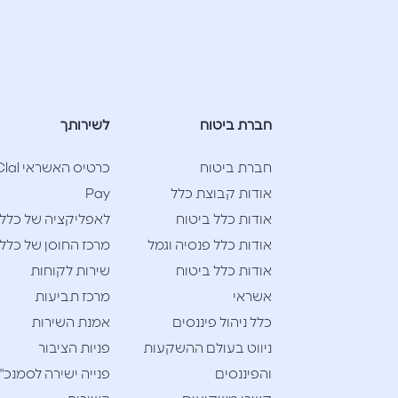
חברת ביטוח
לשירותך
חברת ביטוח
כרטיס האשראי l
אודות קבוצת כלל
Pay
אודות כלל ביטוח
לאפליקציה של כלל
אודות כלל פנסיה וגמל
מרכז החוסן של כלל
אודות כלל ביטוח
שירות לקוחות
אשראי
מרכז תביעות
כלל ניהול פיננסים
אמנת השירות
ניווט בעולם ההשקעות
פניות הציבור
והפיננסים
פנייה ישירה לסמנכ"