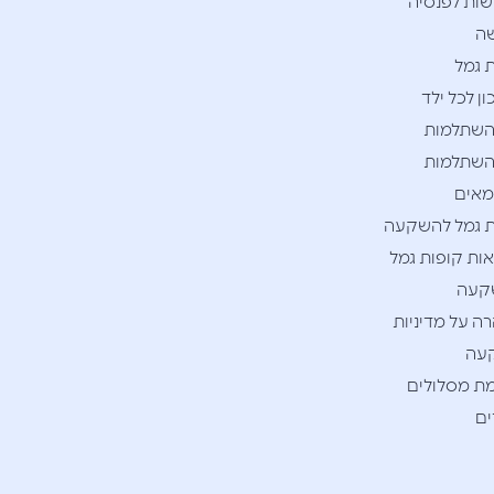
ות לפנסיה
ה
 גמל
ן לכל ילד
השתלמות
השתלמות
אים
 גמל להשקעה
ות קופות גמל
קעה
ה על מדיניות
עה
ת מסלולים
ם