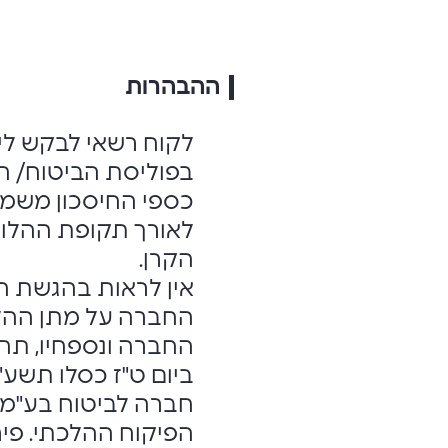
ההבהרות
לקוח רשאי לבקש ליט
בפוליסת הביטוח/ חש
כספי החיסכון משמש
לאורך תקופת ההלוו
הקרן.
אין לראות בהגשת ה
החברה על מתן ההלו
החברה ונספחיו, תהו
חברה לביטוח בע"מ וע
הפיקוח ההלכתי. פי