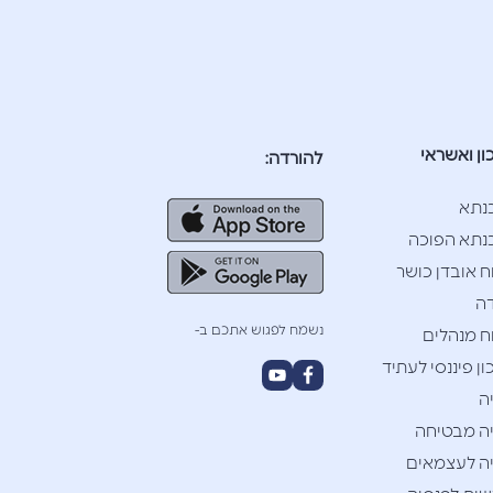
ון ואשראי
להורדה:
נתא
תא הפוכה
ח אובדן כושר
ה
נשמח לפגוש אתכם ב-
ח מנהלים
ן פיננסי לעתיד
ה
ה מבטיחה
ה לעצמאים