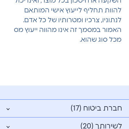
השקעה או חיסכון בכל מוצר, ואינו יכול
להוות תחליף לייעוץ אישי המותאם
לנתוניו, צרכיו ומטרותיו של כל אדם.
האמור במסמך זה אינו מהווה ייעוץ מס
מכל סוג שהוא.
חברת ביטוח (17)
לשירותך (20)