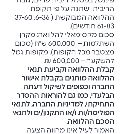
פיננסי, במסלול ריבית פריים, גובה
הריבית ישתנה על פי תקופת
ההלוואה המבוקשת ( 6-36, 37-60,
61-83 חודשים).
סכום מקסימאלי להלוואה: מקרן
השתלמות – 600,000 ש"ח (סכום
מצטבר מכל הקופות). מקופות גמל
להשקעה – 600,000 ₪.
קבלת ההלוואה וקביעת תנאי
ההלוואה מותנים בקבלת אישור
החברה וכפופים לשיקול דעתה
הבלעדי, כמו גם להוראות ההסדר
התחיקתי, למדיניות החברה, לתנאי
הפוליסה/ות ו/או התקנון/ים ולתנאי
הסכם ההלוואה.
האמור לעיל אינו מהווה הצעה