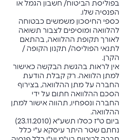
בפוליסת הביטוח/ חשבון הגמל או
הפנסיה שלו.
כספי החיסכון משמשים כבטוחה
להלוואה ומוסיפים לצבור תשואה
לאורך תקופת ההלוואה, בהתאם
לתנאי הפוליסה/ תקנון הקופה /
הקרן.
אין לראות בהגשת הבקשה כאישור
למתן הלוואה. רק קבלת הודעת
החברה על מתן ההלוואה, בצירוף
הסכם ההלוואה חתום על ידי
החברה ונספחיו, תהווה אישור למתן
ההלוואה.
ביום ט"ז כסלו תשע"א (23.11.2010)
נחתם שטר היתר עיסקא ע"י כלל
חברה לביטוח בע"מ וע"י כלל פנסיה