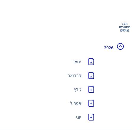
הצג
מסמכים
נגישים
2026
ינואר
פברואר
מרץ
אפריל
יוני