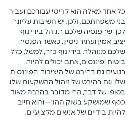
כל אחד מאלה הוא קריטי עבורכם ועבור
בני משפחתכם, ולכן, יש חשיבות עליונה
לכך שהפנסיה שלכם תנוהל בידי גוף
יציב, אמין ועתיר ניסיון. כאשר הפנסיה
שלכם מנוהלת בידי גוף כזה, למשל, כלל
ביטוח ופיננסים, אתם יכולים להיות
רגועים גם בהיבט של היציבות הפיננסית
שלו וגם בהיבט של ניהול ההשקעות שלו.
בסופו של דבר, הרי מדובר בהרבה מאוד
כסף שמושקע בשוק ההון – והוא חייב
להיות בידיים של אנשים מקצועיים.