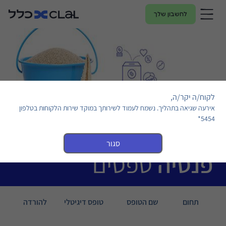
לחשבון שלך
לקוח/ה יקר/ה,
אירעה שגיאה בתהליך. נשמח לעמוד לשירותך במוקד שירות הלקוחות בטלפון
5454*
סגור
פנסיה
טפסים
תחום
שם הטופס
טופס דיגיטלי
להורדה