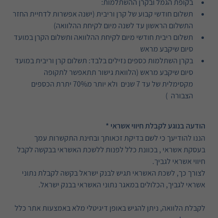
בקופת הגמל ובקרן ההשתלמות:
תשלום חודשי קבוע של קרן וריבית (ישנה אפשרות לדחיית החזר
התשלום הראשון עד לשנה מיום לקיחת ההלוואה)
תשלום ריבית חודשי מיום לקיחת ההלוואה ותשלום הקרן במועד
סיום שיקבע מראש
בקרן השתלמות כספים נזילים בלבד: תשלום קרן וריבית במועד
סיום שיקבע מראש (הלוואת גישור תתאפשר לתקופה
מקסימלית של עד 7 שנים ולא יותר מ70% יתרת הכספים
הצבורה )
הודעה בנוגע לקבלת חיווי אשראי *
הננו להודיעך כי לשם בדיקת זכאותך ובחינת התקשרות עמך
בעסקת אשראי , בכוונת כלל לפנות ללשכת האשראי בבקשה לקבל
חיווי אשראי לגביך.
לצורך כך, לשכת האשראי תגיש לבנק ישראל בקשה לקבלת נתוני
אשראי לגביך, הכלולים במאגר נתוני האשראי בבנק ישראל.
לקבלת הלוואה, ניתן להגיש באופן דיגיטלי מלא באמצעות אתר כלל