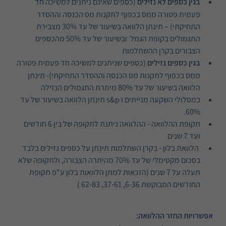
בגין כספים לא נזילים
(כספים שאינם ניתנים למשיכה חד
פעמית פטורה ממס בכפוף לתקנות מס הכנסה וההסדר
התחיקתי) – תינתן הלוואה בשיעור של עד 30% מצבירת
התגמולים בקופת הגמל ובשיעור של עד 50% מהכספים
הצבורים בקרן ההשתלמות
בגין כספים נזילים
(כספים שניתנים למשיכה חד פעמית פטורה
ממס בכפוף לתקנות מס הכנסה וההסדר התחיקתי)- תינתן
הלוואה בשיעור של עד 80% מיתרת התגמולים הנזילה
במסלולי השקעה מנייתים ו s&p תינתן הלוואה בשיעור של עד
60%.
תקופת ההלוואה - ההלוואה ניתנת לתקופה של בין 6 חודשים
ועד 7 שנים
הלוואת בלון - בקרן השתלמות תינתן על כספים נזילים בלבד
בסכום מקסימלי של עד 70% מהיתרה הצבורה, ולתקופה שלא
תעלה על 7 שנים (הזכאות למתן הלוואות בלון ע"פ תקופת
החודשים המבוקשת 6-36, 37-61, 62-83 )
אפשרויות החזר ההלוואה: