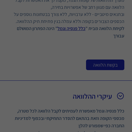
מערך ההלוואות של קופות הגמל, מקנה לך את האפשרות לקבל
הלוואה עם מגוון רחב של אפשרויות בחירה,
ובתנאים מיטביים - ללא ערבויות, ללא צורך בבטחונות נוספים על
הכספים הצבורים בקופה וללא עמלה בגין פתיחת תיק ההלוואה.
לקיחת הלוואה מבית "
כלל פנסיה וגמל
" הינה הפתרון המושלם
עבורך
בקשת הלוואה
עיקרי ההלוואה
כלל פנסיה וגמל מאפשרת לעמיתים לקבל הלוואה לכל מטרה,
מכספי הקופה וזאת בהתאם להסדר התחיקתי ובכפוף למדיניות
החברה כפי שמפורט להלן: