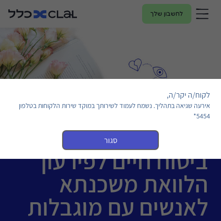
לחשבון שלך
לקוח/ה יקר/ה,
אירעה שגיאה בתהליך. נשמח לעמוד לשירותך במוקד שירות הלקוחות בטלפון
5454*
סגור
ביטוח חיים לפירעון
הלוואת משכנתא
לאנשים עם מוגבלות