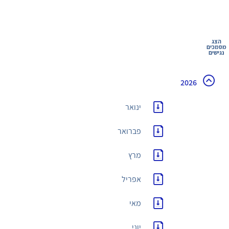
הצג
מסמכים
נגישים
2026
ינואר
פברואר
מרץ
אפריל
מאי
יוני