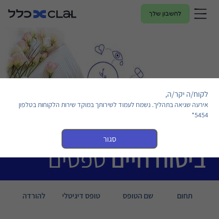
לחשבון שלך
לקוח/ה יקר/ה,
אירעה שגיאה בתהליך. נשמח לעמוד לשירותך במוקד שירות הלקוחות בטלפון
5454*
סגור
ביטוח חיים
טפסים
תחום
שם הטופס
טופס דיגיטלי
להורדה