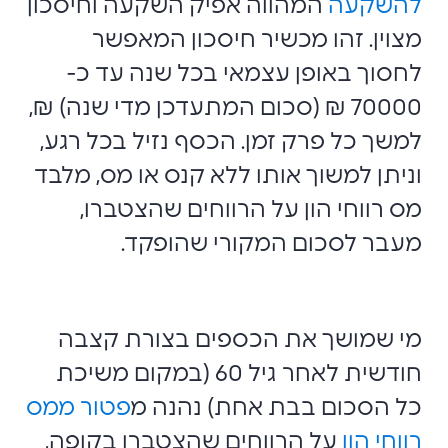
להשקעה
המהווה אפיק השקעה וחיסכון
מצוין. זהו מכשיר חיסכון המאפשר
לחסוך באופן עצמאי בכל שנה עד כ-
70000 ₪ (סכום המתעדכן מדי שנה) ₪,
למשך כל פרק זמן. הכסף נזיל בכל רגע,
וניתן למשוך אותו ללא קנס או מס, מלבד
מס רווחי הון על הרווחים שהצטברו,
מעבר לסכום המקורי שהופקד.
מי שמושך את הכספים בצורת קצבה
חודשית לאחר גיל 60 (במקום משיכת
כל הסכום בבת אחת) נהנה מ
פטור ממס
רווחי הון
על הרווחים שהצטברו בקופה,