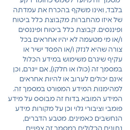
*מסמך זה מיועד לשמש כחומר רקע
בלבד, ואינו משקף בהכרח את עמדתה
של איזו מהחברות מקבוצת כלל ביטוח
ופיננסים. קבוצת כלל ביטוח ופיננסים
ו/או מי מטעמה לא יהיו אחראים בכל
צורה שהיא לנזק ו/או הפסד ישיר או
עקיף שיגרם משימוש במידע הכלול
במסמך זה (כולו או חלקו), אם ייגרם, וכן
אינם יכולים לערוב או להיות אחראים
למהימנות המידע המפורט במסמך זה.
המידע המובא בדוח זה מבוסס על מידע
פומבי וציבורי גלוי וכן על מקורות מידע
הנחשבים כאמינים. מטבע הדברים,
נתונים הכלולים במסמך זה צפויים