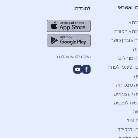
ון ואשראי
להורדה:
נתא
תא הפוכה
ח אובדן כושר
ה
נשמח לפגוש אתכם ב-
ח מנהלים
ן פיננסי לעתיד
ה
ה מבטיחה
ה לעצמאים
ות לפנסיה
ה
 גמל
ן לכל ילד