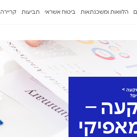
ם
הלוואות ומשכנתאות
ביטוח אשראי
תביעות
קריירה
שקעה
ם?
עה –
אפיקי