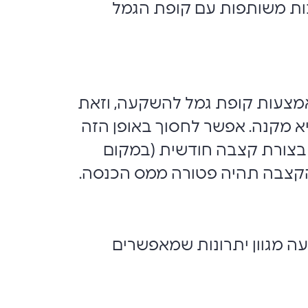
נות משותפות עם קופת הגמל
אמצעות קופת גמל להשקעה, וזאת
 מקנה. אפשר לחסוך באופן הזה
כום של 83,641.09 שקל בשנה, נכון לשנת 2026 וכאשר פודים את הכסף מגיל 60 בצורת קצבה חודשית (במקום
 הקצבה תהיה פטורה ממס הכנסה.
ה מגוון יתרונות שמאפשרים