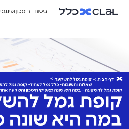
ביטוח
חיסכון ופיננסי
קופת גמל להשקעה
דף הבית
שאלות ותשובות- כלל גמל לעתיד- קופת גמל לה
קופת גמל להשקעה – במה היא שונה מאפיקי חיסכון והשקעה אחרי
קופת גמל להשק
במה היא שונה מ