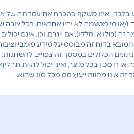
בלבד, ואינו משקף בהכרח את עמדתה של אי
ם ו/או מי מטעמה לא יהיו אחראים, בכל צורה ש
 (כולו או חלקו), אם ייגרם, וכן, אינם יכולי
בא בדוח זה מבוסס על מידע פומבי וציבורי ג
תונים הכלולים במסמך זה צפויים להשתנות. מס
 חיסכון בכל מוצר, ואינו יכול להוות תחליף ל
זה אינו מהווה ייעוץ מס מכל סוג שהוא.