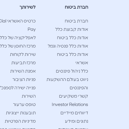
חברת ביטוח
לשירותך
חברת ביטוח
כרטיס האשראי l
אודות קבוצת כלל
Pay
אודות כלל ביטוח
לאפליקציה של כלל
אודות כלל פנסיה וגמל
מרכז החוסן של כלל
אודות כלל ביטוח
שירות לקוחות
אשראי
מרכז תביעות
כלל ניהול פיננסים
אמנת השירות
ניווט בעולם ההשקעות
פניות הציבור
והפיננסים
פנייה ישירה לסמנכ"
קשרי משקיעים
השירות
Investor Relations
טופס ערעור
דיווחים מיידיים
תובענות ייצוגיות
נתונים ומידע
מדיניות הפרטיות