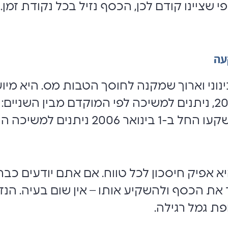
שציינו קודם לכן, הכסף נזיל בכל נקודת זמן.
עה
ינוני וארוך שמקנה לחוסך הטבות מס. היא מי
2 ניתנים למשיכה החל מגיל 60 בלבד.
 אפיק חיסכון לכל טווח. אם אתם יודעים כב
 את הכסף ולהשקיע אותו – אין שום בעיה. הנזי
ת גמל רגילה.