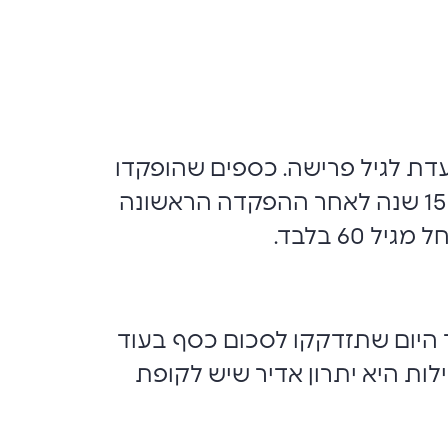
ועדת לגיל פרישה. כספים שהופקדו
בקופת גמל לעצמאים לפני שנת 2006, ניתנים למשיכה לפי המוקדם מבין השניים: 15 שנה לאחר ההפקדה הראשונה
ר היום שתזדקקו לסכום כסף בעוד
לות היא יתרון אדיר שיש לקופת