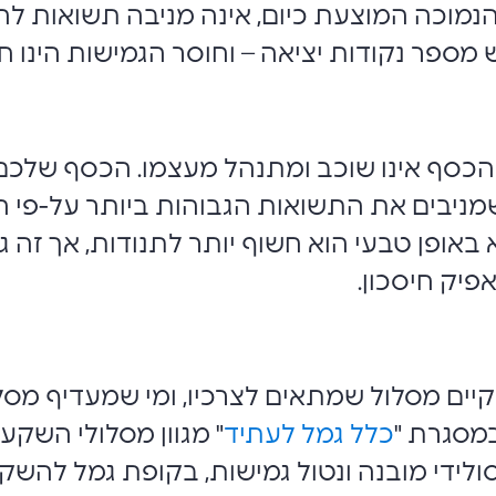
הנמוכה המוצעת כיום, אינה מניבה תשואות לחוס
ש מספר נקודות יציאה – וחוסר הגמישות הינו חי
כסף אינו שוכב ומתנהל מעצמו. הכסף שלכם,
ניבים את התשואות הגבוהות ביותר על-פי ה
אופן טבעי הוא חשוף יותר לתנודות, אך זה 
פיק חיסכון.
ים מסלול שמתאים לצרכיו, ומי שמעדיף מסלול 
במסגרת "
כלל גמל לעתיד
" מגוון מסלולי השקעה
לידי מובנה ונטול גמישות, בקופת גמל להשק