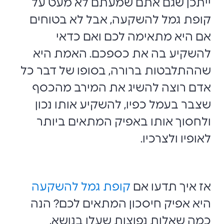
ייתכן שגם אתם שמעתם לא מעט על
קופת גמל להשקעה, אבל לא בטוחים
אם היא מתאימה לכם ואם כדאי
להשקיע בה את כספכם. האמת היא
שההתלבטות ברורה, בסופו של דבר כל
אדם רוצה להשיג את המירב מהכסף
שצבר בעמל כפיו, להשקיע אותו נכון
ולחסוך אותו באפיק המתאים ביותר
לאופיו ולצרכיו.
אז איך תדעו אם
קופת גמל להשקעה
היא אפיק חיסכון המתאים לכם? הנה
כמה שאלות נפוצות שעלו בנושא,