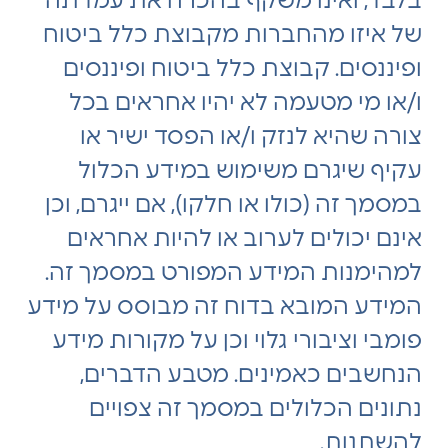
בלבד, ואינו משקף בהכרח את עמדתה
של איזו מהחברות מקבוצת כלל ביטוח
ופיננסים. קבוצת כלל ביטוח ופיננסים
ו/או מי מטעמה לא יהיו אחראים בכל
צורה שהיא לנזק ו/או הפסד ישיר או
עקיף שיגרם משימוש במידע הכלול
במסמך זה (כולו או חלקו), אם ייגרם, וכן
אינם יכולים לערוב או להיות אחראים
למהימנות המידע המפורט במסמך זה.
המידע המובא בדוח זה מבוסס על מידע
פומבי וציבורי גלוי וכן על מקורות מידע
הנחשבים כאמינים. מטבע הדברים,
נתונים הכלולים במסמך זה צפויים
להשתנות.