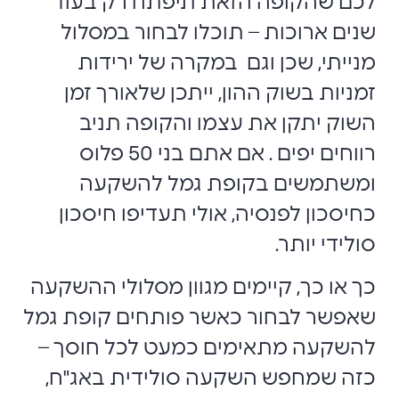
לכם שהקופה הזאת תיפתח רק בעוד
שנים ארוכות – תוכלו לבחור במסלול
מנייתי, שכן וגם במקרה של ירידות
זמניות בשוק ההון, ייתכן שלאורך זמן
השוק יתקן את עצמו והקופה תניב
רווחים יפים . אם אתם בני 50 פלוס
ומשתמשים בקופת גמל להשקעה
כחיסכון לפנסיה, אולי תעדיפו חיסכון
סולידי יותר.
כך או כך, קיימים מגוון מסלולי ההשקעה
שאפשר לבחור כאשר פותחים קופת גמל
להשקעה מתאימים כמעט לכל חוסך –
כזה שמחפש השקעה סולידית באג"ח,