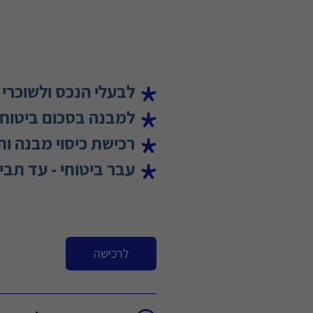
לבעלי הנכס ולשוכרי 
למבנה בסכום ביטוח של עד 2,000,000 ש"ח ותכולה בסכום ביט
רכישת כיסוי מבנה ו
עבר ביטוחי - עד תביעה אחת ב-3
לרכישה