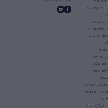
ח מנהלים
ן פיננסי לעתיד
ה
ה מבטיחה
ה לעצמאים
ות לפנסיה
ה
 גמל
ן לכל ילד
השתלמות
השתלמות
אים
 גמל להשקעה
ות קופות גמל
קעה
ה על מדיניות