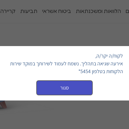
ם
הלוואות ומשכנתאות
ביטוח אשראי
תביעות
קריירה
לקוח/ה יקר/ה,
אירעה שגיאה בתהליך. נשמח לעמוד לשירותך במוקד שירות
הלקוחות בטלפון 5454*
ין
סגור