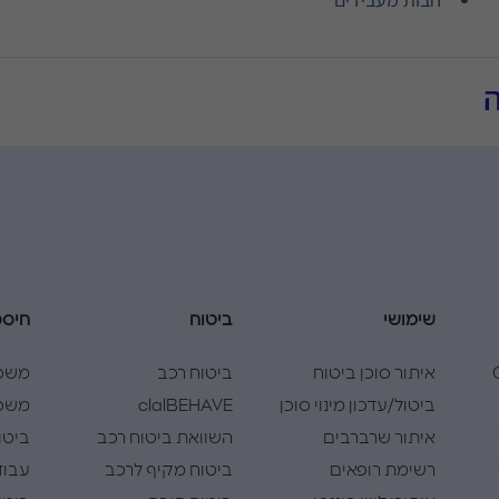
שימושי
ביטוח
חיסכ
Cla
איתור סוכן ביטוח
ביטוח רכב
משכ
ביטול/עדכון מינוי סוכן
clalBEHAVE
משכנ
איתור שרברבים
השוואת ביטוח רכב
ביטו
רשימת רופאים
ביטוח מקיף לרכב
עבוד