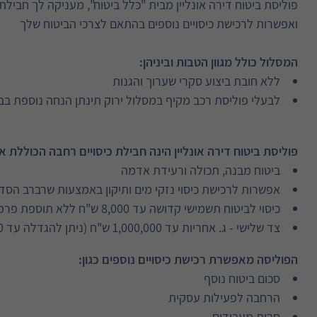
פוליסת ביטוח דירה אונליין מבית "כלל ביטוח", מעניקה לך חבילת
ואפשרות לרכישת כיסויים נוספים בהתאם לצרכי הביטוח שלך
המסלול כולל מגוון הטבות וביניהן:
ללא חובת ביצוע סקרי שערוך והגנות
לבעלי פוליסת רכב מקיף במסלול ירוק תינתן הנחה נוספת בבי
פוליסת ביטוח דירה אונליין הינה חבילת כיסויים רחבה הכוללת א
ביטוח מבנה, תכולה ורעידת אדמה
אפשרות לרכישת כיסוי נזקי מים ותיקון באמצעות שרברב הסד
כיסוי לביטוח תשמישי קדושה עד 8,000 ש"ח ללא תוספת פרמיה
צד שלישי - ג. אחריות עד 1,000,000 ש"ח (ניתן להגדלה עד 4,000,000 ש"ח בתוספת פרמיה)
הפוליסה מאפשרת רכישת כיסויים נוספים כגון:
סכום ביטוח נוסף
הרחבה לפעילות עסקית
חבות מעבידים