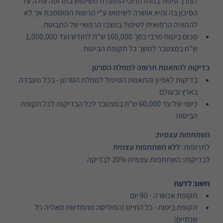
לצורך טיפול במחלתו וכי התועלת משימוש בתרופה עולה על
הסיכון בה והיא אושרה לשימוש ע"י הרשות המוסמכת אך לא
להתוויה הרפואית לטיפול במצבו הרפואי של המבוטח.
סכום ביטוח מרבי בסך 160,000 ש"ח לחודש ועד 1,000,000
ש"ח במצטבר למשך כל תקופת הביטוח
בדיקות להתאמת תרופה למחלת הסרטן
בדיקות לאפיון והתאמת הטיפול למחלת הסרטן - בכל מעבדה
בארץ ובעולם
כיסוי של עד 60,000 ש"ח במצטבר לכל הבדיקות לכל תקופת
הביטוח
השתתפות עצמית:
לתרופות:
ללא השתתפות עצמית
לבדיקות: השתתפות עצמית 20% לבדיקה
חשוב לדעת
תקופת אכשרה - 90 יום
תקופת ביטוח - כל החיים (הפוליסה מתחדשת מאליה כל
שנתיים)