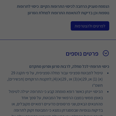
הנספח מעניק הרחבה לכיסוי התרופות הקיים: כיסוי לתרופות
נוספות וכן בדיקות להתאמת התרופות למחלת הסרטן
לפרטים ולהצטרפות
פרטים נוספים
כיסוי תרופתי לכל מחלה, לרבות סרטן וסרטן מתקדם
טיפול למבוטח ספציפי עבור מחלה ספציפית, על פי תקנה 29
(א) (1) או, 29(א)(3) או , 29(א)(4),לתקנות הרוקחים (תכשירים),
תשמ"ו
הכיסוי יינתן כאשר רופא מומחה קבע כי התרופה יעילה לטיפול
באופן ממשי במצבו הרפואי של המבוטח, על סמך אחד
מהתנאים הבאים,שני פרסומים מדעיים רפואיים מקובלים, או
בדיקות גנומיות שבמסגרתן נמצא כי המבוטח זקוק לתרופה