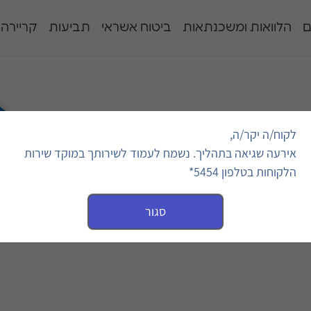
ם
הלוואות ומשכנתאות
ביטוח אשראי
תביעות
קריירה
לקוח/ה יקר/ה,
אירעה שגיאה בתהליך. נשמח לעמוד לשירותך במוקד שירות
הלקוחות בטלפון 5454*
דיקות
סגור