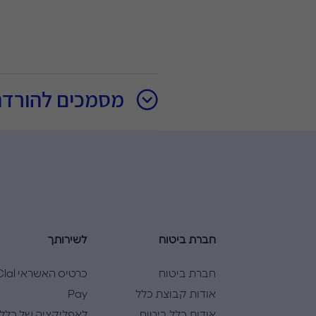
מסמכים להורדה
חברת ביטוח
לשירותך
חברת ביטוח
כרטיס האשראי l
אודות קבוצת כלל
Pay
אודות כלל ביטוח
לאפליקציה של כלל