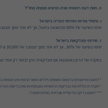
ה. חוות דעת רפואית שניה מרופא מומחה מחו"ל
ו. טיפולי פוריות ושירותי הפריה בישראל
שיפוי בשיעור של 80% מההוצאה בפועל, אך לא יותר מסך מצטבר של 30,000 ש"ח לכל תקופת הביטוח
ז. שירותי פונדקאות בישראל
שיפוי בשיעור של 80% , אך לא יותר מסך מצטבר של 30,000 ₪ לכל תקופת הביטוח
במקרה של הריון באמצעות אם פונדקאית ניתן לבחור רק אחד מבין 
* למעט התייעצויות ברפואת משפחה וילדים כאשר הרופא אינו מומחה בתח
* תקרה זו כוללת את הבדיקות הרפואיות האבחנתיות ואת בדיקות ההריון
*** למעט בדיקה על קולית שגרתית (אולטרסאונד)