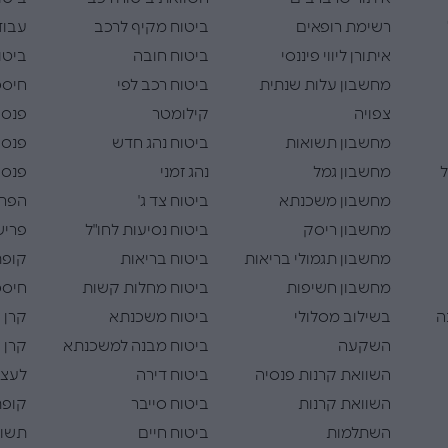
רשימת רופאים
ביטוח מקיף לרכב
עבוד
איתורן ליווי פיננסי
ביטוח חובה
ביטו
מחשבון עלות שנתית
ביטוח רכב לפי
חיסכו
צפויה
קילומטר
פנסי
מחשבון תשואות
ביטוח נהג חדש
פנסי
ל
מחשבון גמל
נהג זמני
פנסי
מחשבון משכנתא
ביטוח צד ג'
הפרש
מחשבון ריסק
ביטוח נסיעות לחו"ל
פריש
מחשבון תגמולי בריאות
ביטוח בריאות
קופת
מחשבון חשיפות
ביטוח מחלות קשות
חיסכו
ה
בשילוב מסלולי
ביטוח משכנתא
קרן 
השקעה
ביטוח מבנה למשכנתא
קרן 
השוואת קרנות פנסיה
ביטוח דירה
לעצמ
השוואת קרנות
ביטוח סייבר
קופת
השתלמות
ביטוח חיים
תשוא