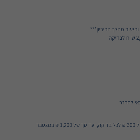
יעוד מהלך ההיריון***
אי להחזר
שיפוי בגין 80% מההוצאות בפועל בגין בדיקה, אך לא יותר מסך של 300 ₪ לכל בדיקה, ועד סך של 1,200 ₪ במצטבר