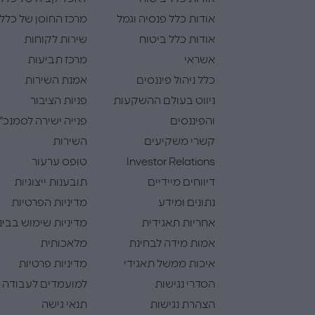
אודות כלל פנסיה וגמל
מרכז החוסן של כלל
אודות כלל ביטוח
שירות לקוחות
אשראי
מרכז תביעות
כלל ניהול פיננסים
אמנת השירות
ניווט בעולם ההשקעות
פניות הציבור
והפיננסים
פנייה ישירה לסמנכ"
קשרי משקיעים
השירות
Investor Relations
טופס ערעור
דיווחים מיידיים
תובענות ייצוגיות
נתונים ומידע
מדיניות הפרטיות
אחריות תאגידית
מדיניות שימוש בבינ
אמות מידה לבחינת
מלאכותית
איכות ממשל תאגידי
מדיניות פרטיות
הסדרי נגישות
למועמדים לעבודה
הצהרת נגישות
תנאי גישה