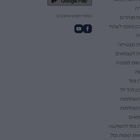
ה
נשמח לפגוש אתכם ב-
ח מנהלים
ן פיננסי לעתיד
ה
ה מבטיחה
ה לעצמאים
ות לפנסיה
ה
 גמל
ן לכל ילד
השתלמות
השתלמות
אים
 גמל להשקעה
ות קופות גמל