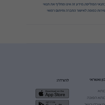
תנאי הפוליסה.מידע זה אינו מחליף את תנאי
רות כפופה לאישור החברה וחיתום רפואי
ון ואשראי
להורדה:
נתא
תא הפוכה
ח אובדן כושר