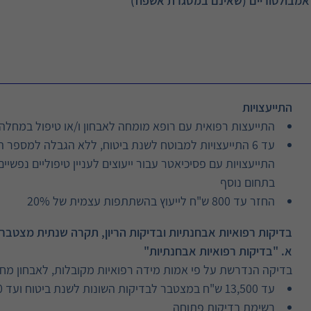
ם אמבולטוריים (שאינם במסגרת אשפוז)
התייעצויות
התייעצות רפואית עם רופא מומחה לאבחון ו/או טיפול במחלה
התייעצויות עם פסיכיאטר עבור ייעוצים לעניין טיפוליים נפשי
בתחום נוסף
החזר עד 800 ש"ח לייעוץ בהשתתפות עצמית של 20%
בדיקות רפואיות אבחנתיות ובדיקות הריון, תקרה שנתית מצטברת של עד 0
א. "בדיקות רפואיות אבחנתיות"
בדיקה הנדרשת על פי אמות מידה רפואיות מקובלות, לאבחון מח
עד 13,500 ש"ח במצטבר לבדיקות השונות לשנת ביטוח ועד 4,500 ש"ח לבדיקה**
רשימת בדיקות פתוחה