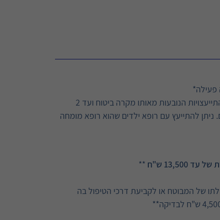
 פעילה*
עד 6 התייעצויות למבוטח לשנת ביטוח, ללא הגבלה למספר התייעצויות הנובעות מאותו מקרה ביטוח ועד 2
ים. ניתן להתייעץ עם רופא ילדים שהוא רופא מומחה
13,50 ש"ח
**
לתו של המבוטח או לקביעת דרכי הטיפול בה