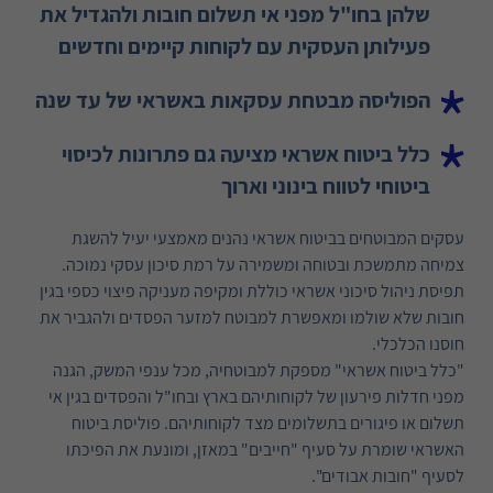
שלהן בחו"ל מפני אי תשלום חובות ולהגדיל את
פעילותן העסקית עם לקוחות קיימים וחדשים
הפוליסה מבטחת עסקאות באשראי של עד שנה
כלל ביטוח אשראי מציעה גם פתרונות לכיסוי
ביטוחי לטווח בינוני וארוך
עסקים המבוטחים בביטוח אשראי נהנים מאמצעי יעיל להשגת
צמיחה מתמשכת ובטוחה ומשמירה על רמת סיכון עסקי נמוכה.
תפיסת ניהול סיכוני אשראי כוללת ומקיפה מעניקה פיצוי כספי בגין
חובות שלא שולמו ומאפשרת למבוטח למזער הפסדים ולהגביר את
חוסנו הכלכלי.
"כלל ביטוח אשראי" מספקת למבוטחיה, מכל ענפי המשק, הגנה
מפני חדלות פירעון של לקוחותיהם בארץ ובחו"ל והפסדים בגין אי
תשלום או פיגורים בתשלומים מצד לקוחותיהם. פוליסת ביטוח
האשראי שומרת על סעיף "חייבים" במאזן, ומונעת את הפיכתו
לסעיף "חובות אבודים".