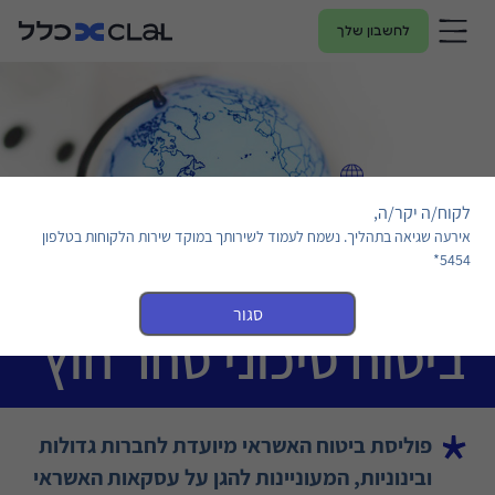
לחשבון שלך
לקוח/ה יקר/ה,
אירעה שגיאה בתהליך. נשמח לעמוד לשירותך במוקד שירות הלקוחות בטלפון
5454*
סגור
ביטוח סיכוני סחר חוץ
פוליסת ביטוח האשראי מיועדת לחברות גדולות
ובינוניות, המעוניינות להגן על עסקאות האשראי