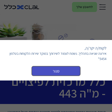
לחשבון שלך
לקוח/ה יקר/ה,
אירעה שגיאה בתהליך. נשמח לעמוד לשירותך במוקד שירות הלקוחות בטלפון
5454*
סגור
כלל מרכזית לפיצויים
- מ"ה 443