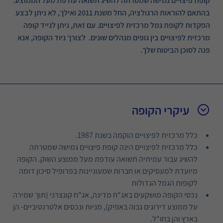
קופת פיצויים גמישה שמטרתה להשיג תשואה עודפת מעל הממוצע.
בהתאם להוראות הרגולציה, החל משנת 2011 ואילך, לא ניתן לבצע
הפקדות לקופת גמל מרכזית לפיצויים.
עם זאת, ניתן לנייד קופה
מרכזית לפיצויים בין גופים מנהלים שונים.
לצורך ניוד הקופה, אנא
פנה לסוכן הביטוח שלך.
עיקרי הקופה
כלל מרכזית לפיצויים הוקמה בשנת 1987.
כלל מרכזית לפיצויים הינה קופת פיצויים גמישה שמטרתה
להשיג עבור עמיתיה תשואה עודפת מעל ממוצע השוק. הקופה
מיועדת למעסיקים או חברות שמעוניינות בפרופיל סיכון דומה
לקופות הגמל הגדולות
נכסי הקופה מושקעים באג"ח מדינה, אג"ח קונצרני (תוך שמירה
על ממוצע דירוגים גבוה באפיק), מניות ונכסים אלטרנטיביים- הן
בארץ והן בחו"ל.