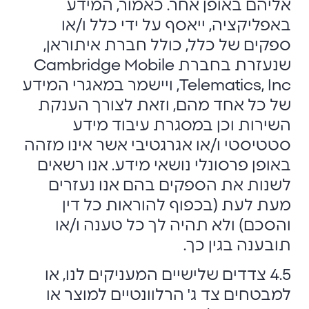
אליהם באופן אחר. כאמור, המידע
באפליקציה, ייאסף על ידי כלל ו/או
ספקים של כלל, כולל חברת איתוראן,
שנעזרת בחברת Cambridge Mobile
Telematics, Inc, ויישמר במאגרי המידע
של כל אחד מהם, וזאת לצורך הענקת
השירות וכן במסגרת עיבוד מידע
סטטיסטי ו/או אגרגטיבי אשר אינו מזהה
באופן פרסונלי נושאי מידע. אנו רשאים
לשנות את הספקים בהם אנו נעזרים
מעת לעת (בכפוף להוראות כל דין
והסכם) ולא תהיה לך כל טענה ו/או
תובענה בגין כך.
4.5 צדדים שלישיים המעניקים לנו, או
למבטחים צד ג' הרלוונטיים למוצר או