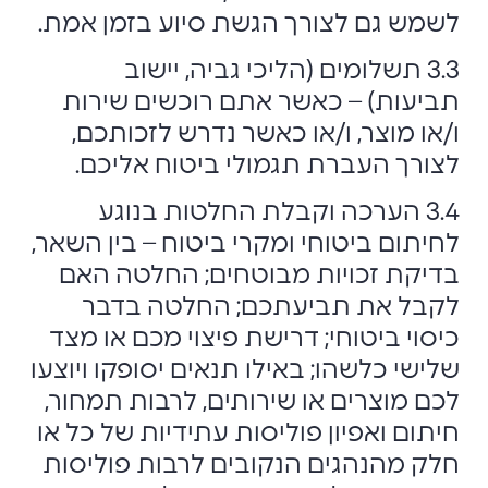
לשמש גם לצורך הגשת סיוע בזמן אמת.
3.3 תשלומים (הליכי גביה, יישוב
תביעות) – כאשר אתם רוכשים שירות
ו/או מוצר, ו/או כאשר נדרש לזכותכם,
לצורך העברת תגמולי ביטוח אליכם.
3.4 הערכה וקבלת החלטות בנוגע
לחיתום ביטוחי ומקרי ביטוח – בין השאר,
בדיקת זכויות מבוטחים; החלטה האם
לקבל את תביעתכם; החלטה בדבר
כיסוי ביטוחי; דרישת פיצוי מכם או מצד
שלישי כלשהו; באילו תנאים יסופקו ויוצעו
לכם מוצרים או שירותים, לרבות תמחור,
חיתום ואפיון פוליסות עתידיות של כל או
חלק מהנהגים הנקובים לרבות פוליסות