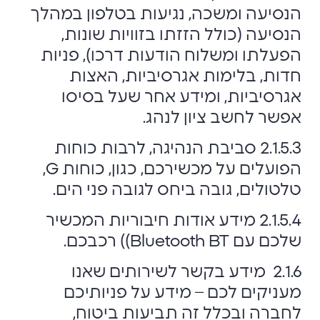
הנסיעה ומשכה, נגיעות בטלפון במהלך
הנסיעה (כולל הזזתו בזוויות שונות,
הפעלתו ומשלוח הודעות דרכו), פניות
חדות, בלימות אגרסיביות, האצות
אגרסיביות, ומידע אחר שעל בסיסו
אפשר לחשב ציון לנהג.
2.1.5.3 סביבת הנהיגה, לרבות כוחות
הפועלים על מכשירכם, כגון, כוחות G,
טלטולים, גובה ביחס לגובה פני הים.
2.1.5.4 מידע אודות חיבוריות המכשיר
שלכם עם Bluetooth BT)) רכבכם.
2.1.6 מידע בקשר לשירותים שאנו
מעניקים לכם – מידע על פניותיכם
לחברה ובכלל זה תביעות ביטוח,