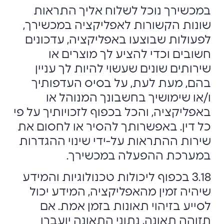
במכשירך נוכל לשלוח אליך התראות
שונות הקשורות לאפליקציה במכשירך,
לפעולות שבוצעו באפליקציה, עדכונים
חשובים וכדי להציע לך מוצרים או
שירותים שונים שעשוי להיות לך עניין
בהם, מעת לעת, על בסיס העדפותיך
ו/או שימושיך בחשבונך המנוהל או
באפליקציה, והכל בכפוף לזכויותיך על פי
כל דין. באפשרותך להסיר או לחסום את
שירות ההתראות על-ידי שינוי ההגדרות
במערכת ההפעלה במכשירך.
3.18 בכפוף ליכולות טכנולוגיות והמידע
שיהיה זמין מהאפליקציה, המידע יכול
לסייע בזיהוי תאונות בזמן אמת. אם
תזוהה תאונה, נתוני התאונה יועברו