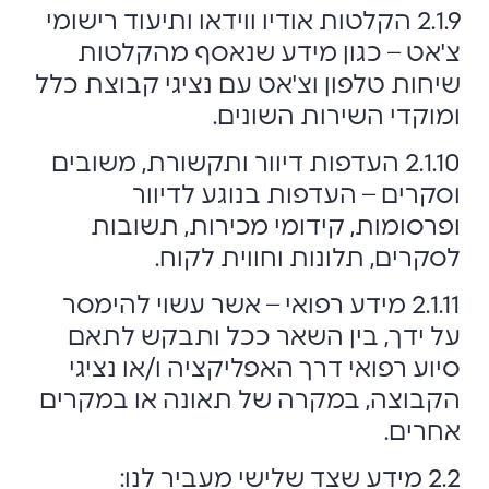
2.1.9 הקלטות אודיו ווידאו ותיעוד רישומי
צ'אט – כגון מידע שנאסף מהקלטות
שיחות טלפון וצ'אט עם נציגי קבוצת כלל
ומוקדי השירות השונים.
2.1.10 העדפות דיוור ותקשורת, משובים
וסקרים – העדפות בנוגע לדיוור
ופרסומות, קידומי מכירות, תשובות
לסקרים, תלונות וחווית לקוח.
2.1.11 מידע רפואי – אשר עשוי להימסר
על ידך, בין השאר ככל ותבקש לתאם
סיוע רפואי דרך האפליקציה ו/או נציגי
הקבוצה, במקרה של תאונה או במקרים
אחרים.
2.2 מידע שצד שלישי מעביר לנו: