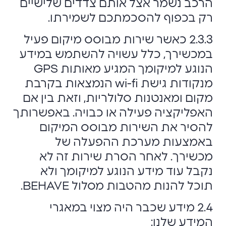
הרכב נשמר אצל אותם צדדים שלישיים
רק בכפוף להסכמתכם לשמירתו.
2.3.3 כאשר שירות מבוסס מיקום פעיל
במכשירך, כלל עשויה להשתמש במידע
הנוגע למיקומך המגיע מאותות GPS
מנקודות גישת wi-fi הנמצאות בקרבת
מקום ומאנטנות סלולריות, וזאת בין אם
האפליקציה פעילה או כבויה. באפשרותך
להסיר את השירות מבוסס המיקום
באמצעות מערכת ההפעלה של
מכשירך. לאחר הסרת שירות זה לא
נקבל עוד מידע הנוגע למיקומך ולא
תוכל להנות מהטבות מסלול BEHAVE.
2.4 מידע שכבר היה מצוי במאגרי
המידע שלנו: