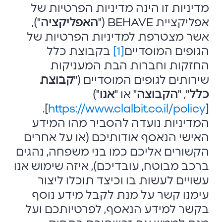
מדיניות זו הינה מדיניות הפרטיות של
אפליקציית BEHAVE ("
האפליקציה
"),
אשר מצטרפת למדיניות הפרטיות של
הגופים המוסדיים
[1]
בקבוצת כלל
החזקות וחברות הבת המעניקות
שירותים לגופים המוסדיים ("
קבוצת
כלל
", "
הקבוצה
" או "
אנו
")
].
https://www.clalbit.co.il/policy
[
המדיניות נועדה להסביר מהו המידע
האישי הנאסף אודותיכם (או על אחרים
הקשורים אליכם כמו בני משפחה, נהגים
ברכב מבוטח, עובדיכם), איזה שימוש אנו
עשויים לעשות בו וכיצד תוכלו ליצור
עימנו קשר על מנת לקבל מידע נוסף
בקשר למידע הנאסף, לפרטיותכם ועל