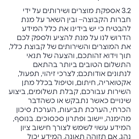
3.2 אספקת מוצרים ושירותים על ידי
חברות הקבוצה– ובין השאר על מנת
להבטיח כי יש בידינו את כלל המידע
הדרוש לנו על מנת להציע ולספק לכם
את המוצרים והשירותים של קבוצת כלל,
תוך וידוא זהותכם, והצעה של תנאי
התשלום הטובים ביותר בהתאם
לנתונים אודותכם; לצרכי זיהוי, תפעול,
אקטואריה, חיתום, וטיפול בכלל מתן
השירות עבורכם, קבלת תשלומים, ביצוע
שינויים כאשר נתבקש או כשהדבר
הכרחי, הערכת תביעות, הערכת סיכון
מהימנה, יישוב ופתרון סכסוכים. בנוסף,
המידע עשוי לשמש לצורך חישוב ציון
נהג. אם תזוהה תאונה, המידע יכול