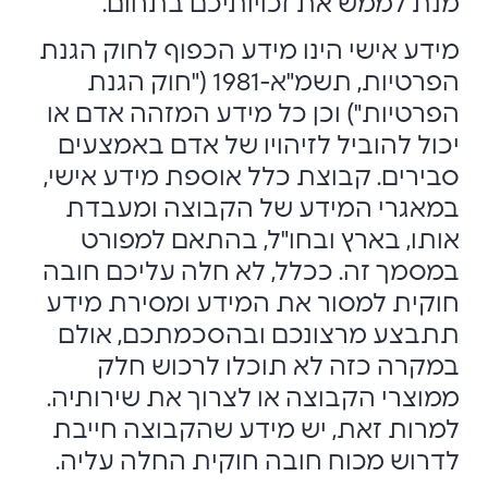
מנת לממש את זכויותיכם בתחום.
מידע אישי הינו מידע הכפוף לחוק הגנת
הפרטיות, תשמ"א-1981 ("חוק הגנת
הפרטיות") וכן כל מידע המזהה אדם או
יכול להוביל לזיהויו של אדם באמצעים
סבירים. קבוצת כלל אוספת מידע אישי,
במאגרי המידע של הקבוצה ומעבדת
אותו, בארץ ובחו"ל, בהתאם למפורט
במסמך זה. ככלל, לא חלה עליכם חובה
חוקית למסור את המידע ומסירת מידע
תתבצע מרצונכם ובהסכמתכם, אולם
במקרה כזה לא תוכלו לרכוש חלק
ממוצרי הקבוצה או לצרוך את שירותיה.
למרות זאת, יש מידע שהקבוצה חייבת
לדרוש מכוח חובה חוקית החלה עליה.