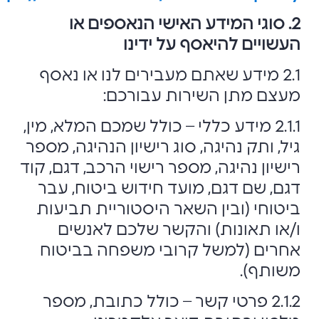
2. סוגי המידע האישי הנאספים או
העשויים להיאסף על ידינו
2.1 מידע שאתם מעבירים לנו או נאסף
מעצם מתן השירות עבורכם:
2.1.1 מידע כללי – כולל שמכם המלא, מין,
גיל, ותק נהיגה, סוג רישיון הנהיגה, מספר
רישיון נהיגה, מספר רישוי הרכב, דגם, קוד
דגם, שם דגם, מועד חידוש ביטוח, עבר
ביטוחי (ובין השאר היסטוריית תביעות
ו/או תאונות) והקשר שלכם לאנשים
אחרים (למשל קרובי משפחה בביטוח
משותף).
2.1.2 פרטי קשר – כולל כתובת, מספר