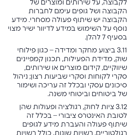
לקבוצה, על שירותים ומוצרים של
הקבוצה ושל גופים עימם לחברות
הקבוצה יש שיתוף פעולה מסחרי. מידע
נוסף על השימוש במידע לדיוור ישיר מצוי
בסעיף 7 להלן.
3.11 ביצוע מחקר ומדידה – כגון פילוחי
שוק, מדידת הפעילות, תכנון קמפיינים
שיווקיים, קידום מוצרים או שירותים,
סקרי לקוחות וסקרי שביעות רצון; ניהול
סיכונים עסקי ובכלל זה עריכה ושימור
של ביטוחים וביטוחי משנה.
3.12 ציות לחוק, רגולציה ופעולות שהן
לטובת האינטרס ציבורי – בכלל זה
שיתוף פעולה והעברת מידע לגופים
רגולטוריים, רשויות שונות, כולל רשויות