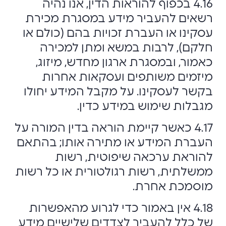
4.16 בכפוף להוראות הדין, אנו נהיה
רשאים להעביר מידע במסגרת מכירת
עסקינו או העברת זכויות בהם (כולם או
חלקם), לרבות במשא ומתן למכירה
כאמור, ובמסגרת ארגון מחדש, מיזוג,
מיזמים משותפים ועסקאות אחרות
בקשר לעסקינו. על מקבל המידע יחולו
מגבלות שימוש במידע כדין.
4.17 כאשר קיימת הוראה בדין המורה על
העברת המידע או מתירה אותו; בהתאם
להוראת ערכאה שיפוטית, רשות
ממשלתית, רשות רגולטורית או כל רשות
מוסמכת אחרת.
4.18 אין באמור כדי לגרוע מהאפשרות
של כלל להעביר לצדדים שלישיים מידע