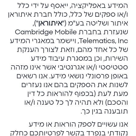
המידע באפליקציה, ייאסף על ידי כלל
ו/או ספקים של כלל, כולל חברת איתוראן
איתור ושליטה בע"מ ("
איתוראן
"),
שנעזרת בחברת Cambridge Mobile
Telematics, Inc, ויישמר במאגרי המידע
של כל אחד מהם, וזאת לצורך הענקת
השירות, וכן במסגרת עיבוד מידע
סטטיסטי ו/או אגרגטיבי אשר אינו מזהה
באופן פרסונלי נושאי מידע. אנו רשאים
לשנות את הספקים בהם אנו נעזרים
מעת לעת (בכפוף להוראות כל דין
והסכם) ולא תהיה לך כל טענה ו/או
תובענה בגין כך.
אנו עשויים לספק הוראות או מידע
נקודתי בנפרד בקשר לפרטיותכם כחלק