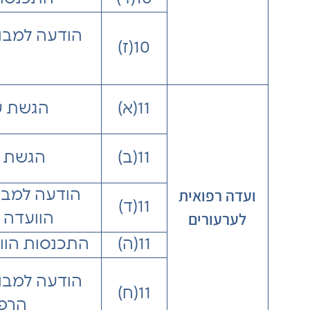
הודעה למבו
10(ז)
11(א)
הגשת ע
11(ב)
הגשת ע
ועדה רפואית
הודעה למבו
11(ד)
לערעורים
הוועדה 
11(ה)
התכנסות הוו
הודעה למבו
11(ח)
הרפו