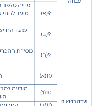
עבודה
פנייה טלפוני
9(א)
מועד להתייצ
מועד התייצב
9(ב)
מסירת ההכרע
9(ה)
10(א)
ה
הודעה למבו
10(ג)
הוו
ועדה רפואית
10(ד)
התכנסות