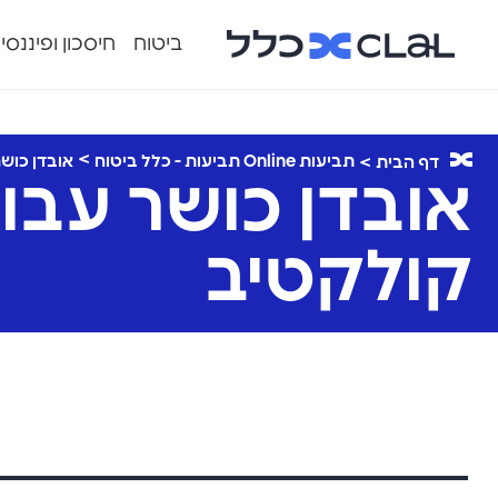
ביטוח
חיסכון ופיננסי
תביעות Online תביעות - כלל ביטוח
אובדן כושר
דף הבית
אובדן כושר עבוד
קולקטיב