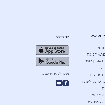
ון ואשראי
להורדה:
נתא
תא הפוכה
ח אובדן כושר
ה
נשמח לפגוש אתכם ב-
ח מנהלים
ן פיננסי לעתיד
ה
ה מבטיחה
ה לעצמאים