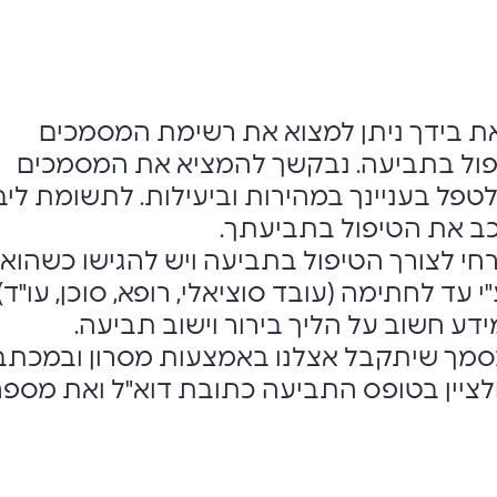
 בידך ניתן למצוא את רשימת המסמכים
יפול בתביעה. נבקשך להמציא את המסמכים
טפל בעניינך במהירות וביעילות. לתשומת ליב
ב את הטיפול בתביעתך.
רחי לצורך הטיפול בתביעה ויש להגישו כשהוא
 עד לחתימה (עובד סוציאלי, רופא, סוכן, עו"ד).
ע חשוב על הליך בירור וישוב תביעה.
מסמך שיתקבל אצלנו באמצעות מסרון ובמכתב.
לציין בטופס התביעה כתובת דוא"ל ואת מספר