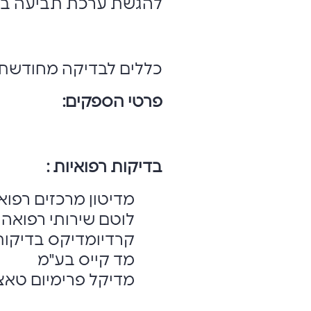
להגשת ערכת תביעה בא
כללים לבדיקה מחודשת
פרטי הספקים:
בדיקות רפואיות :
מדיטון מרכזים רפואי
לוטם שירותי רפואה
קרדיומדיקס בדיקות (1985) ב
מד קייס בע"מ
מדיקל פרימיום טאצ'