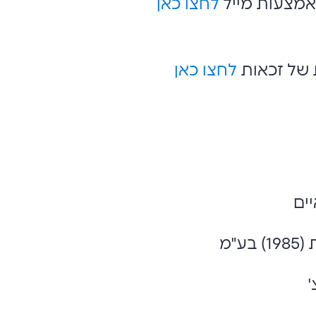
מצעות מייל
לחצו כאן
 של זכאות
לחצו כאן
ים
ע"מ