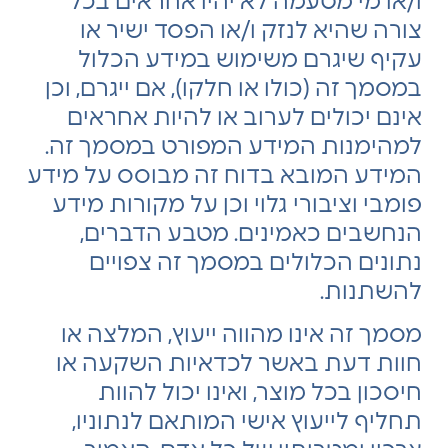
ו/או מי מטעמה לא יהיו אחראים בכל
צורה שהיא לנזק ו/או הפסד ישיר או
עקיף שיגרם משימוש במידע הכלול
במסמך זה (כולו או חלקו), אם ייגרם, וכן
אינם יכולים לערוב או להיות אחראים
למהימנות המידע המפורט במסמך זה.
המידע המובא בדוח זה מבוסס על מידע
פומבי וציבורי גלוי וכן על מקורות מידע
הנחשבים כאמינים. מטבע הדברים,
נתונים הכלולים במסמך זה צפויים
להשתנות.
מסמך זה אינו מהווה ייעוץ, המלצה או
חוות דעת באשר לכדאיות השקעה או
חיסכון בכל מוצר, ואינו יכול להוות
תחליף לייעוץ אישי המותאם לנתוניו,