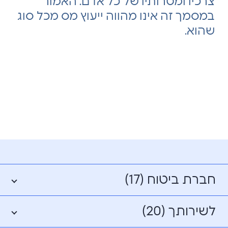
צרכיו ומטרותיו של כל אדם. האמור
במסמך זה אינו מהווה ייעוץ מס מכל סוג
שהוא.
חברת ביטוח (17)
לשירותך (20)