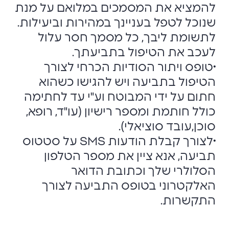
להמציא את המסמכים במלואם על מנת
שנוכל לטפל בעניינך במהירות וביעילות.
לתשומת ליבך, כל מסמך חסר עלול
לעכב את הטיפול בתביעתך.
•טופס ויתור הסודיות הכרחי לצורך
הטיפול בתביעה ויש להגישו כשהוא
חתום על ידי המבוטח וע"י עד לחתימה
כולל חותמת ומספר רישיון (עו"ד, רופא,
סוכן,עובד סוציאלי).
•לצורך קבלת הודעות SMS על סטטוס
תביעה, אנא ציין את מספר הטלפון
הסלולרי שלך וכתובת הדואר
האלקטרוני בטופס התביעה לצורך
התקשרות.