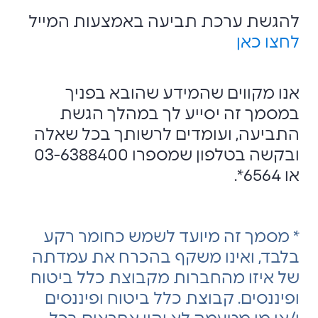
להגשת ערכת תביעה באמצעות המייל
לחצו כאן
אנו מקווים שהמידע שהובא בפניך
במסמך זה יסייע לך במהלך הגשת
התביעה, ועומדים לרשותך בכל שאלה
ובקשה בטלפון שמספרו 03-6388400
או 6564*.
* מסמך זה מיועד לשמש כחומר רקע
בלבד, ואינו משקף בהכרח את עמדתה
של איזו מהחברות מקבוצת כלל ביטוח
ופיננסים. קבוצת כלל ביטוח ופיננסים