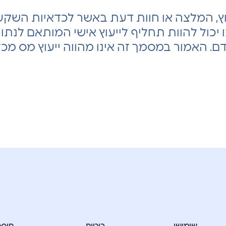
עוץ, המלצה או חוות דעת באשר לכדאיות השק
ו יכול להוות תחליף לייעוץ אישי המותאם לנתוני
דם. האמור במסמך זה אינו מהווה ייעוץ מס מכל