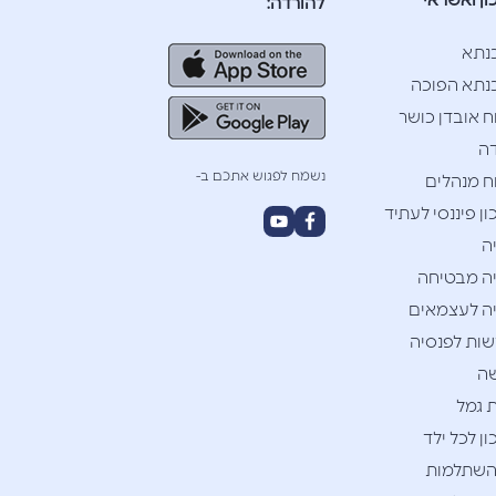
ון ואשראי
להורדה:
נתא
תא הפוכה
ח אובדן כושר
ה
נשמח לפגוש אתכם ב-
ח מנהלים
ן פיננסי לעתיד
ה
ה מבטיחה
ה לעצמאים
ות לפנסיה
ה
 גמל
ן לכל ילד
השתלמות