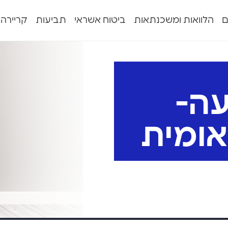
ם
הלוואות ומשכנתאות
ביטוח אשראי
תביעות
קריירה
עה-
אומית