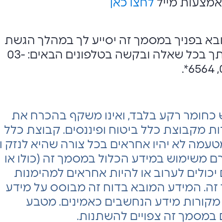
מצעות מייל
לחצו כאן
בא בפניך במסמך זה יסייע לך במהלך הגשת
התביעה, ועומדים לרשותך בכל שאלה ובקשה בטלפונים הבאים: 03-
 כחומר רקע בלבד, ואינו משקף בהכרח את
 מקבוצת כלל ביטוח ופיננסים. קבוצת כלל
מטעמה לא יהיו אחראים בכל צורה שהיא לנזק ו/
רם משימוש במידע הכלול במסמך זה (כולו או
נם יכולים לערוב או להיות אחראים למהימנות
ה. המידע המובא בדוח זה מבוסס על מידע
 על מקורות מידע הנחשבים כאמינים. מטבע
ם במסמך זה צפויים להשתנות.