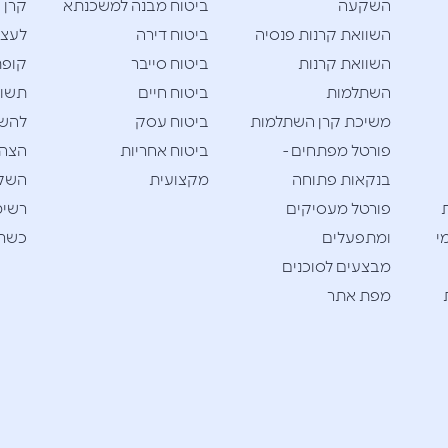
השקעה
ביטוח מבנה למשכנתא
קרן 
השוואת קרנות פנסיה
ביטוח דירה
לעצמ
השוואת קרנות
ביטוח סייבר
קופת
השתלמות
ביטוח חיים
תשוא
משיכת קרן השתלמות
ביטוח עסק
להש
פורטל מפתחים -
ביטוח אחריות
הצהר
בנקאות פתוחה
מקצועית
השק
פורטל מעסיקים
רשימ
י
ומתפעלים
כשרי
מבצעים לסוכנים
מפת אתר