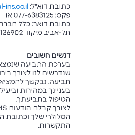
כתובת דוא"ל:
doarnesiothul@clal-ins.co.il
פקס: 077-6383125 או
תל-אביב מיקוד 6136902
דגשים חשובים
בערכת התביעה שנמצאת
שנדרשים לנו לצורך בירו
תביעה. נבקשך להמציא 
בעניינך במהירות וביעי
הטיפול בתביעתך.
הסלולרי שלך וכתובת ה
התקשרות.