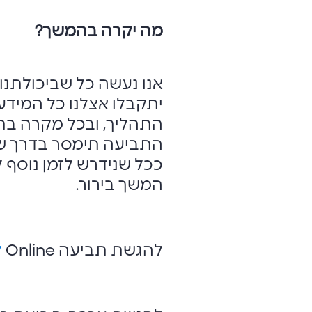
מה יקרה בהמשך?
אנו נעשה כל שביכולתנ
יתקבלו אצלנו כל המי
התביעה תימסר בדרך של
ככל שנידרש לזמן נוסף 
המשך בירור.
להגשת תביעה Online
ל