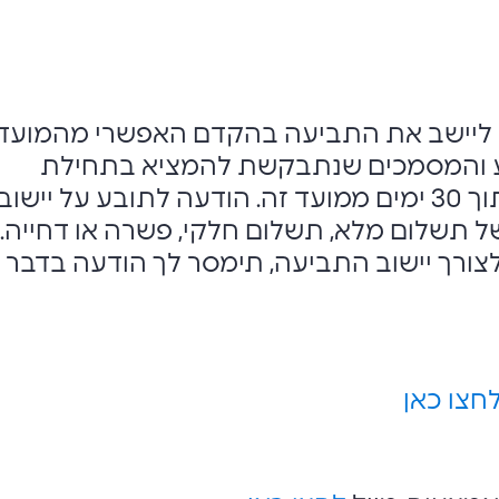
ו ליישב את התביעה בהקדם האפשרי מהמועד 
דע והמסמכים שנתבקשת להמציא בתחילת
התהליך, ובכל מקרה בתוך 30 ימים ממועד זה. הודעה לתובע על יישוב
 תשלום מלא, תשלום חלקי, פשרה או דחייה.
לצורך יישוב התביעה, תימסר לך הודעה בדבר
חצו כאן