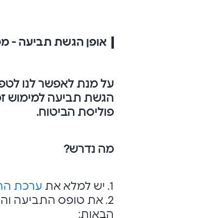
אופן הגשת תביעה - מ
על מנת לאפשר לנו לטפל
הגשת תביעה למימוש זכוי
פוליסת הביטוח.
מה נדרש?
1. יש למלא את
ערכת הת
2. את טופס התביעה ו
הבאות: