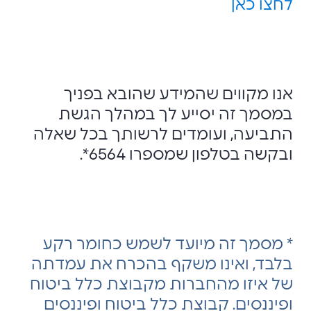
לחצו כאן
אנו מקווים שהמידע שהובא בפניך
במסמך זה יסייע לך במהלך הגשת
התביעה, ועומדים לרשותך בכל שאלה
ובקשה בטלפון שמספרו 6564*.
* מסמך זה מיועד לשמש כחומר רקע
בלבד, ואינו משקף בהכרח את עמדתה
של איזו מהחברות מקבוצת כלל ביטוח
ופיננסים. קבוצת כלל ביטוח ופיננסים