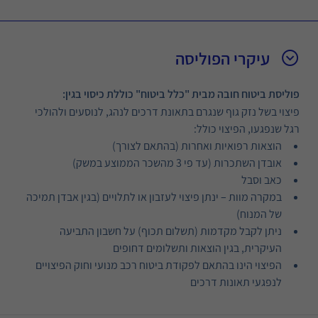
עיקרי הפוליסה
פוליסת ביטוח חובה מבית "כלל ביטוח" כוללת כיסוי בגין:
פיצוי בשל נזק גוף שנגרם בתאונת דרכים לנהג, לנוסעים ולהולכי
רגל שנפגעו, הפיצוי כולל:
הוצאות רפואיות ואחרות (בהתאם לצורך)
אובדן השתכרות (עד פי 3 מהשכר הממוצע במשק)
כאב וסבל
במקרה מוות – ינתן פיצוי לעזבון או לתלויים (בגין אבדן תמיכה
של המנוח)
ניתן לקבל מקדמות (תשלום תכוף) על חשבון התביעה
העיקרית, בגין הוצאות ותשלומים דחופים
הפיצוי הינו בהתאם לפקודת ביטוח רכב מנועי וחוק הפיצויים
לנפגעי תאונות דרכים