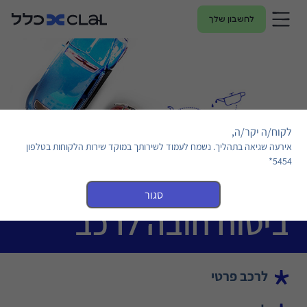
לחשבון שלך
לקוח/ה יקר/ה,
אירעה שגיאה בתהליך. נשמח לעמוד לשירותך במוקד שירות הלקוחות בטלפון
5454*
סגור
ביטוח חובה לרכב
לרכב פרטי