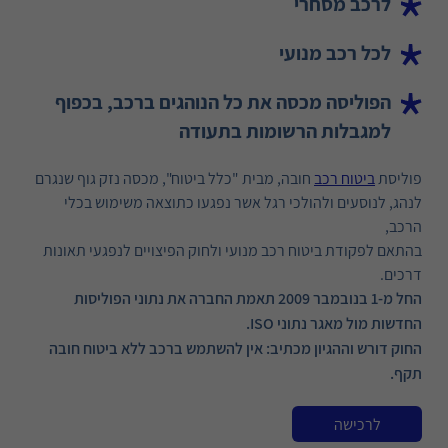
לרכב מסחרי
לכל רכב מנועי
הפוליסה מכסה את כל הנוהגים ברכב, בכפוף
למגבלות הרשומות בתעודה
פוליסת
ביטוח רכב
חובה, מבית "כלל ביטוח", מכסה נזק גוף שנגרם
לנהג, לנוסעים ולהולכי רגל אשר נפגעו כתוצאה משימוש בכלי
הרכב,
בהתאם לפקודת ביטוח רכב מנועי ולחוק הפיצויים לנפגעי תאונות
דרכים.
החל מ-1 בנובמבר 2009 תאמת החברה את נתוני הפוליסות
החדשות מול מאגר נתוני ISO.
החוק דורש וההגיון מכתיב: אין להשתמש ברכב ללא ביטוח חובה
תקף.
לרכישה