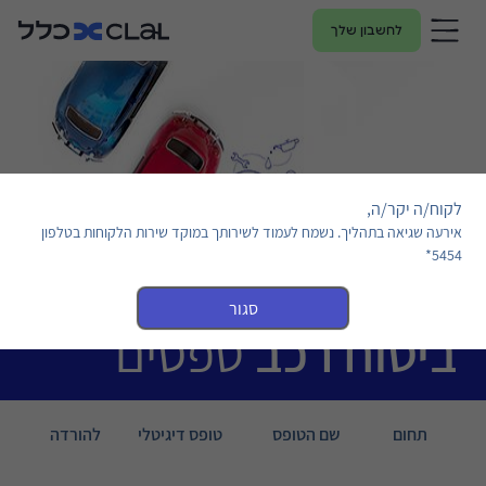
לחשבון שלך
לקוח/ה יקר/ה,
אירעה שגיאה בתהליך. נשמח לעמוד לשירותך במוקד שירות הלקוחות בטלפון
5454*
סגור
ביטוח רכב
טפסים
תחום
שם הטופס
טופס דיגיטלי
להורדה