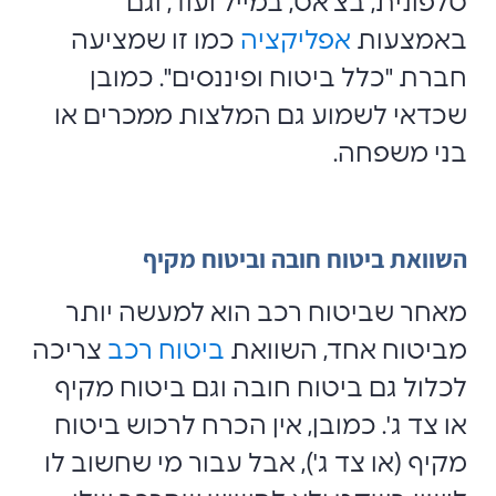
טלפונית, בצ'אט, במייל ועוד, וגם
באמצעות
אפליקציה
כמו זו שמציעה
חברת "כלל ביטוח ופיננסים". כמובן
שכדאי לשמוע גם המלצות ממכרים או
בני משפחה.
השוואת ביטוח חובה וביטוח מקיף
מאחר שביטוח רכב הוא למעשה יותר
מביטוח אחד, השוואת
ביטוח רכב
צריכה
לכלול גם ביטוח חובה וגם ביטוח מקיף
או צד ג'. כמובן, אין הכרח לרכוש ביטוח
מקיף (או צד ג'), אבל עבור מי שחשוב לו