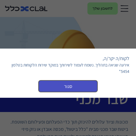
לחשבון שלך
לקוח/ה יקר/ה,
אירעה שגיאה בתהליך. נשמח לעמוד לשירותך במוקד שירות הלקוחות בטלפון
5454*
סגור
שבר מכני
מכונות וציוד עלולים להינזק תוך כדי הפעלתם ופעילותם השוטפת.
ביטוח שבר מכני מבית "כלל ביטוח", מכסה אובדן או נזק פיזי