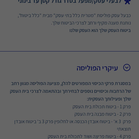
לבעלי עסק/מפעל בסדר גודל קטן עד בינוני
כבעל עסק פוליסת "מטרית כלל בתי עסק" מבית "כלל ביטוח",
נותנת מענה מקיף ורחב לצרכי הביטוח שלך.
ביטוח העסק שלך הוא העסק שלנו
עיקרי הפוליסה
במסגרת פרקי הכיסוי המפורטים להלן, מציעה הפוליסה מגוון רחב
של הרחבות וכיסויים נוספים לבחירתך ובהתאמה לצרכי בית העסק
שלך ופעילותך העסקית
:
פרק 1 - ביטוח תכולת בית העסק
פרק 2 - ביטוח מבנה בית העסק
פרק 3 א' - ביטוח אובדן הכנסה או לחלופין פרק 3 ב' ביטוח אובדן
תוצאתי
פרק 4 - ביטוח פריצה ושוד לתכולת בית העסק