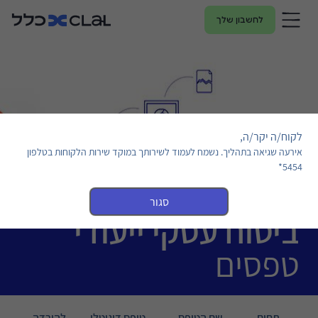
לחשבון שלך
לקוח/ה יקר/ה,
אירעה שגיאה בתהליך. נשמח לעמוד לשירותך במוקד שירות הלקוחות בטלפון
5454*
סגור
ביטוח עסקי ייעודי
טפסים
תחום
שם הטופס
טופס דיגיטלי
להורדה